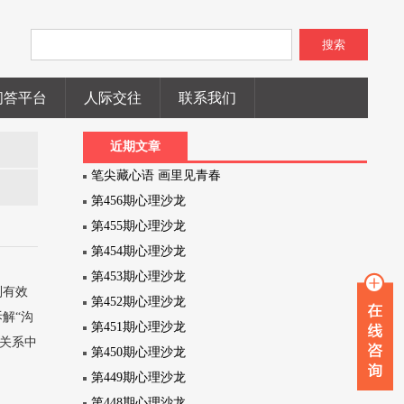
搜索
问答平台
人际交往
联系我们
近期文章
笔尖藏心语 画里见青春
第456期心理沙龙
第455期心理沙龙
第454期心理沙龙
第453期心理沙龙
到有效
第452期心理沙龙
解“沟
第451期心理沙龙
感关系中
第450期心理沙龙
第449期心理沙龙
第448期心理沙龙