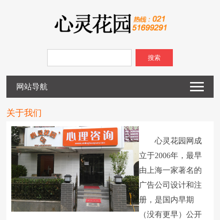
搜索
网站导航
关于我们
心灵花园网成
立于2006年，最早
由上海一家著名的
广告公司设计和注
册，是国内早期
（没有更早）公开