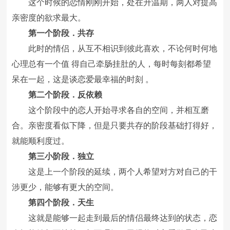
这个时候的恋情刚刚开始，处在升温期，两人对提高
亲密度的欲求最大。
第一个阶段．共存
此时的情侣，从互不相识到彼此喜欢，不论何时何地
心理总有一个值 得自己牵肠挂肚的人，每时每刻都希望
呆在一起，这是谈恋爱最幸福的时刻 。
第二个阶段．反依赖
这个阶段中的恋人开始寻求各自的空间，并相互磨
合。亲密度看似下降，但是只要共存的阶段基础打得好，
就能顺利度过。
第三小阶段．独立
这是上一个阶段的延续，两个人希望对方对自己的干
涉更少，能够有更大的空间。
第四个阶段．天生
这就是能够一起走到最后的情侣最终达到的状态，恋