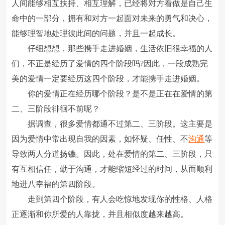
人间能够相互扶持、相互理解，已经将对方看做是自己生
命中的一部分，拥有和对方一起面对未来的勇气和决心，
能够理智地处理彼此间的问题，并且一起成长。
仔细想想，那些携手走进婚姻，生活依旧很幸福的人
们，不正是经历了爱情的四个阶段吗?因此，一段成熟完
美的爱情一定要经历这四个阶段，才能携手走进婚姻。
你的爱情正在经历哪个阶段？是不是正在在爱情的第
二、三阶段徘徊不前呢？
据调查，很多爱情都通不过第二、三阶段。这主要是
因为爱情中常出现自我的因素，如怀疑、任性、不
沟通
等
导致两人分道扬镳。因此，处在爱情的第二、三阶段，只
有互相信任，勤于沟通，才能缩短经过的时间，从而顺利
地进八幸福的第四阶段。
走到第四个阶段，有人会吃惊地发现你的性格、人格
正逐渐和你所爱的人靠拢，并且相似度越来越高。