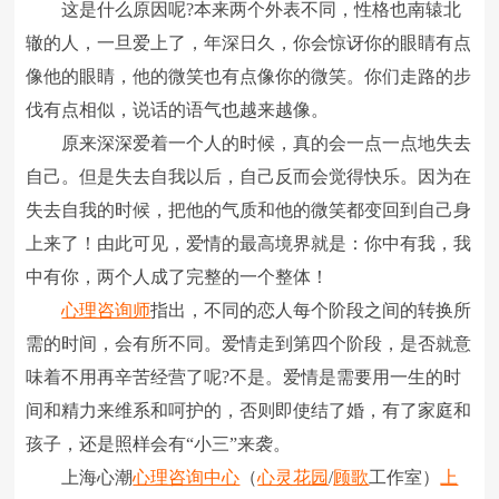
这是什么原因呢?本来两个外表不同，性格也南辕北
辙的人，一旦爱上了，年深日久，你会惊讶你的眼睛有点
像他的眼睛，他的微笑也有点像你的微笑。你们走路的步
伐有点相似，说话的语气也越来越像。
原来深深爱着一个人的时候，真的会一点一点地失去
自己。但是失去自我以后，自己反而会觉得快乐。因为在
失去自我的时候，把他的气质和他的微笑都变回到自己身
上来了！由此可见，爱情的最高境界就是：你中有我，我
中有你，两个人成了完整的一个整体！
心理咨询师
指出，不同的恋人每个阶段之间的转换所
需的时间，会有所不同。爱情走到第四个阶段，是否就意
味着不用再辛苦经营了呢?不是。爱情是需要用一生的时
间和精力来维系和呵护的，否则即使结了婚，有了家庭和
孩子，还是照样会有“小三”来袭。
上海心潮
心理咨询中心
（
心灵花园
/
顾歌
工作室）
上