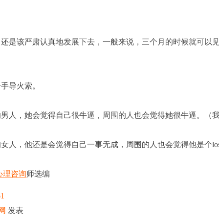
还是该严肃认真地发展下去，一般来说，三个月的时候就可以
手导火索。
男人，她会觉得自己很牛逼，周围的人也会觉得她很牛逼。（
，他还是会觉得自己一事无成，周围的人也会觉得他是个lose
心理咨询
师选编
61
网
发表