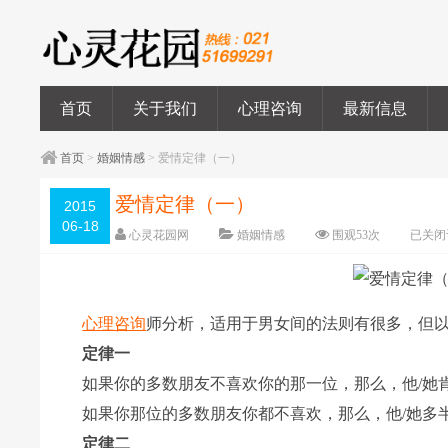
首页
关于我们
心理咨询
最新信息
首页
>
婚姻情感
> 爱情定律（一）
爱情定律（一）
2015
06-18
心灵花园网
婚姻情感
围观
53
次
已关闭
心理咨询
师分析，适用于男女间的法则有很多，但
定律一
如果你的多数朋友不喜欢你的那一位，那么，他/她肯定不是the
如果你那位的多数朋友你都不喜欢，那么，他/她多半也不是the
定律二