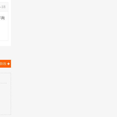
-18
咨询
个阶段