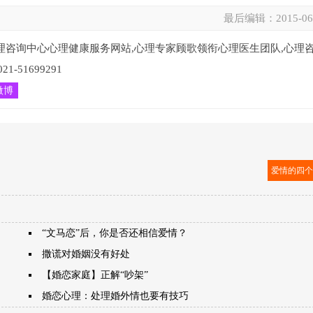
最后编辑：
2015-06
理咨询中心心理健康服务网站,心理专家顾歌领衔心理医生团队,心理
51699291
微博
爱情的四
“文马恋”后，你是否还相信爱情？
撒谎对婚姻没有好处
【婚恋家庭】正解“吵架”
婚恋心理：处理婚外情也要有技巧