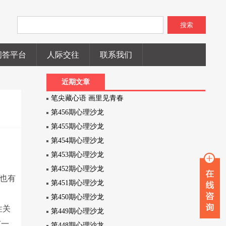
搜索
问答平台
人际交往
联系我们
近期文章
笔尖藏心语 画里见青春
第456期心理沙龙
第455期心理沙龙
第454期心理沙龙
第453期心理沙龙
第452期心理沙龙
也有
第451期心理沙龙
第450期心理沙龙
性关
第449期心理沙龙
有一
第448期心理沙龙