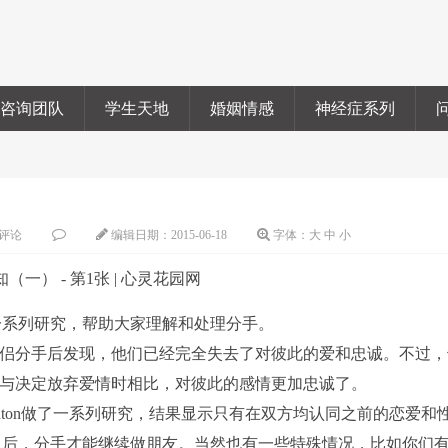
咨询团队
学生天地
婚姻情感
神经症系列
评论
编辑日期：
2015-06-18
字体：
大
中
小
一系列研究，帮助大家理解和处理分手。
侣分手后发现，他们已经完全失去了对彼此的爱和忠诚。不过，
们与决定放弃爱情时相比，对彼此的感情更加忠诚了。
oynton做了一系列研究，结果显示只有在双方均认同之前的恋爱和
之后，分手才能继续做朋友。当然也有一些特殊情况，比如你们