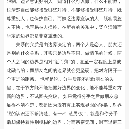
限制。边界意识好的人，知道什么可以做，什么不能做，
也清楚自己能够接受哪些对待，不能够接受哪些对待，既
尊重别人，也保护自己。而缺乏边界意识的人，既容易惹
人不快，也容易被人操控。在所有的关系中，竖立清晰而
坚定的边界都是非常重要的。
关系的实质是由边界决定的，两个人是恋人、朋友还
是别的什么关系，其实只是边界不同。做情侣的时候，两
个人之间的边界是相对“近而薄”的，甚至一定程度上是彼
此融合的；而朋友之间的边界就会更坚硬，把对方隔开一
个更远的距离。 也就是说，分手后能不能做朋友的关
键，在于双方能不能把握好边界的变化，能不能尊重对方
新的边界，不试图去突破。 如果觉得分手之后做朋友总
显得不清不楚，都是因为没有真正实现界限的转换，对界
限的认识还不够清楚。有一种“渣男/女”，就是和你分手
后却保持着特别模糊的边界，时而亲密无间，时而退避三