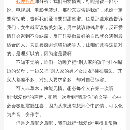
心理咨询
师分析：我们的爱情观，可能是被一部小
说、电视剧、电影包装过。那些东西告诉我们，求婚一定
要有钻戒，告诉我们爱情要甜甜蜜蜜。也是那些东西告诉
我们，女生就应该貌美如花，男生就该赚钱养家，反正爱
情只会迟到不会缺席，反正只要做最好的自己就会遇到最
适合的人。真是要感谢琼瑶奶奶等人，让咱们觉得这是对
的，是理所以的，因为这是爱啊！
不知不觉的，咱们一边唾弃把“别人家的孩子”挂在嘴
边的父母，一边又把“别人家的男／女朋友”挂在嘴边。其
实人都差不多，对别人要求多多，却对自己纵容。
可人非草木，孰能无情。想必每个人在第一次听
到“我爱你”的声音，和第一次看到“我爱你”的文字，心中
必会极度震撼狂喜，因为从来没有想到心中的情，可以化
为声音，变作字。
但是之后呢之后呢，我们就把“我爱你”用得非常熟