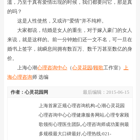
滥，乃至于真有爱情出现的时候，我们都要问它，那是真
的吗？
这是人性使然，又或许“爱情”并不纯粹。
大家都说，结婚是女人的重生，对于嫁入豪门的女人
来说，就是这样的。前一分钟她们还一文不名，可一旦在
婚书上签字，就瞬息间拥有数百万、数千万甚至数亿的身
价。
上海心潮
心理咨询中心
（
心灵花园
/
顾歌
工作室）
上
海心理咨询
师 选编
作者：心灵花园网
最后编辑：
2015-06-15
上海首家正规心理咨询机构-心潮心灵花园
心理咨询中心心理健康服务网站,心理专家顾
歌领衔心理医生团队,心理咨询师成功案例最
多规模最大口碑最好,心理热线:021-