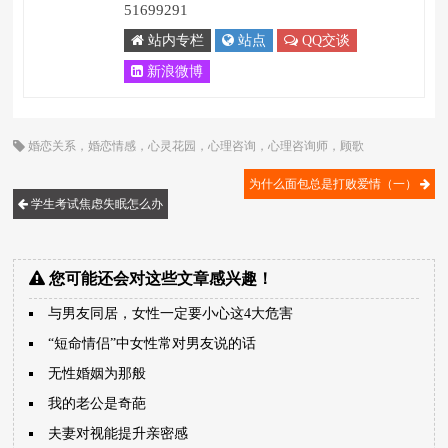
51699291
站内专栏
站点
QQ交谈
新浪微博
婚恋关系
，
婚恋情感
，
心灵花园
，
心理咨询
，
心理咨询师
，
顾歌
为什么面包总是打败爱情（一）
学生考试焦虑失眠怎么办
您可能还会对这些文章感兴趣！
与男友同居，女性一定要小心这4大危害
“短命情侣”中女性常对男友说的话
无性婚姻为那般
我的老公是奇葩
夫妻对视能提升亲密感