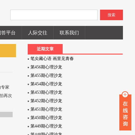
搜索
问答平台
人际交往
联系我们
近期文章
笔尖藏心语 画里见青春
第456期心理沙龙
第455期心理沙龙
第454期心理沙龙
由专家
第453期心理沙龙
怕再次
第452期心理沙龙
第451期心理沙龙
歌
第450期心理沙龙
第449期心理沙龙
第448期心理沙龙