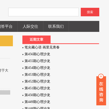
搜索
问答平台
人际交往
联系我们
近期文章
笔尖藏心语 画里见青春
第456期心理沙龙
第455期心理沙龙
第454期心理沙龙
对于大
第453期心理沙龙
第452期心理沙龙
第451期心理沙龙
母
，
第450期心理沙龙
第449期心理沙龙
第448期心理沙龙