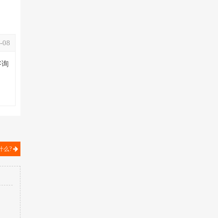
-08
咨询
什么?