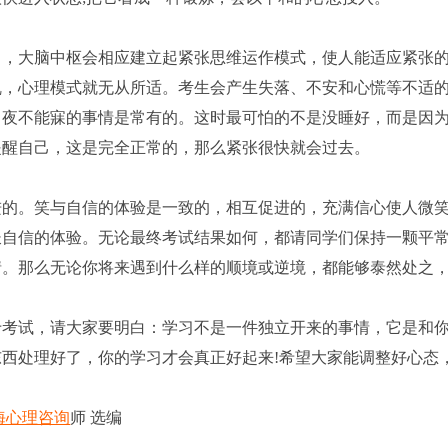
中，大脑中枢会相应建立起紧张思维运作模式，使人能适应紧张
乱，心理模式就无从所适。考生会产生失落、不安和心慌等不适
，夜不能寐的事情是常有的。这时最可怕的不是没睡好，而是因
提醒自己，这是完全正常的，那么紧张很快就会过去。
进的。笑与自信的体验是一致的，相互促进的，充满信心使人微
长自信的体验。无论最终考试结果如何，都请同学们保持一颗平
情。那么无论你将来遇到什么样的顺境或逆境，都能够泰然处之
考试，请大家要明白：学习不是一件独立开来的事情，它是和
西处理好了，你的学习才会真正好起来!希望大家能调整好心态
海心理咨询
师 选编