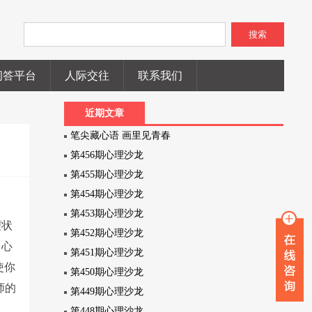
搜索
问答平台
人际交往
联系我们
近期文章
笔尖藏心语 画里见青春
第456期心理沙龙
第455期心理沙龙
第454期心理沙龙
第453期心理沙龙
理状
第452期心理沙龙
。心
第451期心理沙龙
使你
第450期心理沙龙
师的
第449期心理沙龙
第448期心理沙龙