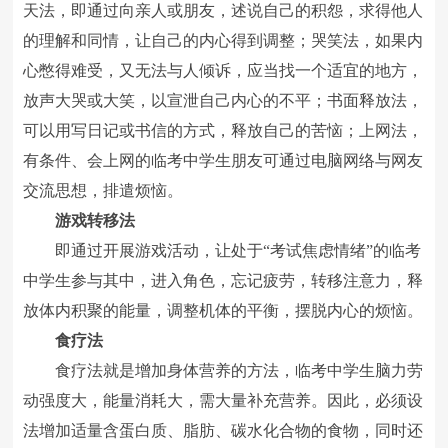
天法，即通过向亲人或朋友，述说自己的积怨，求得他人
的理解和同情，让自己的内心得到调整；哭笑法，如果内
心憋得难受，又无法与人倾诉，应当找一个适宜的地方，
放声大哭或大笑，以宣泄自己内心的不平；书面释放法，
可以用写日记或书信的方式，释放自己的苦恼；上网法，
有条件、会上网的临考中学生朋友可通过电脑网络与网友
交流思想，排遣烦恼。
游戏转移法
即通过开展游戏活动，让处于“考试焦虑情绪”的临考
中学生参与其中，进入角色，忘记疲劳，转移注意力，释
放体内积聚的能量，调整机体的平衡，摆脱内心的烦恼。
食疗法
食疗法就是增加身体营养的方法，临考中学生脑力劳
动强度大，能量消耗大，需大量补充营养。因此，必须设
法增加适量含蛋白质、脂肪、碳水化合物的食物，同时还