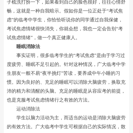
子梳洗打扮一下，如果看到自己的脸色很好，往往心情舒
畅，这就是一种自我暗示。假如你是一位正处于“考试焦
虑”的临考中学生，你恰恰听说你的同学通过自我保健，
考试焦虑情绪很快消失，你就会想，我也一定会告别“考
试焦虑情绪”，做一个真正健康人。
睡眠消除法
事实证明，很多临考学生的“考试焦虑”是由于学习过
度疲劳、睡眠不足引起的。针对这种情况，广大临考中学
生朋友一般不易“夜半挑灯”苦读，要养成中午小睡的习
惯。因为良好的、充足的睡眠可以消除大脑疲劳，换取充
沛的精力和清醒的头脑。充足的睡眠是从容应考的前提，
也是克服考试焦虑情绪行之有效的方法。
运动消除法
学生以脑力活动为主，而适当的运动是消除大脑疲劳
的有效方法。广大临考中学生可根据自己的实际情况，散