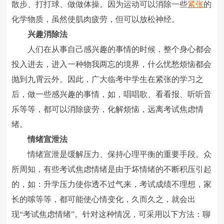
散步、打打球、做做体操。因为运动可以消除一些
紧张
的
化学物质，虽然使肌肉疲劳，但可以放松神经。
兴趣消除法
人们在从事自己感兴趣的事情的时候，整个身心都会
投入进去，进入一种物我两忘的境界，什么忧愁烦恼都会
抛到九霄云外。因此，广大临考中学生在紧张的学习之
后，做一些感兴趣的事情，如，唱唱歌、看看报、听听音
乐等等，都可以消除疲劳，化解烦恼，远离考试焦虑情
绪。
情绪宣泄法
情绪宣泄是缓解压力、保持心理平衡的重要手段。众
所周知，有些考试焦虑情绪是由于坏情绪的不断积压引起
的，如：升学压力使你透不过气来，考试成绩不理想，家
长的嗦等等，都可能使心情变化，久而久之，就会出
现“考试焦虑情绪”。针对这种情况，可采用以下方法：聊