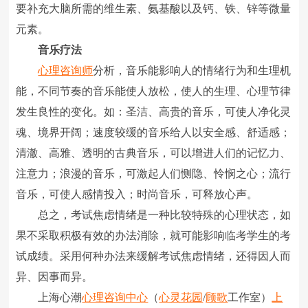
要补充大脑所需的维生素、氨基酸以及钙、铁、锌等微量
元素。
音乐疗法
心理咨询师
分析，音乐能影响人的情绪行为和生理机
能，不同节奏的音乐能使人放松，使人的生理、心理节律
发生良性的变化。如：圣洁、高贵的音乐，可使人净化灵
魂、境界开阔；速度较缓的音乐给人以安全感、舒适感；
清澈、高雅、透明的古典音乐，可以增进人们的记忆力、
注意力；浪漫的音乐，可激起人们恻隐、怜悯之心；流行
音乐，可使人感情投入；时尚音乐，可释放心声。
总之，考试焦虑情绪是一种比较特殊的心理状态，如
果不采取积极有效的办法消除，就可能影响临考学生的考
试成绩。采用何种办法来缓解考试焦虑情绪，还得因人而
异、因事而异。
上海心潮
心理咨询中心
（
心灵花园
/
顾歌
工作室）
上