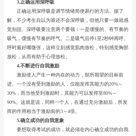
3.正确运用深呼吸
正确运用深呼吸是调节情绪简便易行的方法。据了
解，不少考生自以为谁还不会深呼吸，但他只要一做就感
觉别扭。深呼吸要注意两个要领：一是缓慢的、有节奏的
吸气，缓慢有节奏的呼气。二是吸气后停1至2秒钟再呼。
呼时最好嘴微张，这样立刻感觉肌肉放松，特别感觉胸部
放松，从而有助于心理放松。
4.不断进行自我激励
激励使人产生一种内在的动力，朝所期望的目标前
进。一个没有受到激励的人，仅能发挥其能力的20%～
30%，而当他受到激励时，其能力可以发挥至80%～
90%。这就是说，同样一个人，在通过充分激励后，所发
挥的作用相当于激励前的3～4倍。
5.确立成功的自我意象
要想取得考试的成功，就必须在内心确立成功的自我