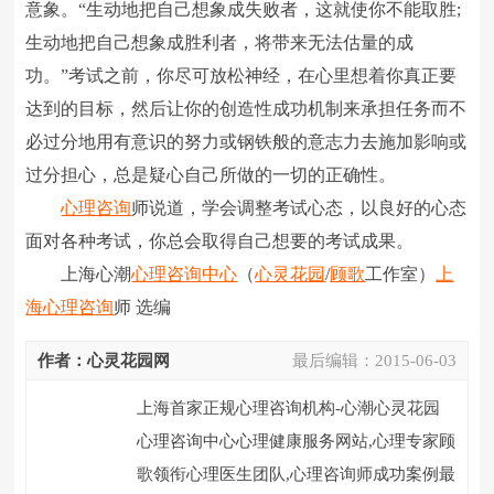
意象。“生动地把自己想象成失败者，这就使你不能取胜;
生动地把自己想象成胜利者，将带来无法估量的成
功。”考试之前，你尽可放松神经，在心里想着你真正要
达到的目标，然后让你的创造性成功机制来承担任务而不
必过分地用有意识的努力或钢铁般的意志力去施加影响或
过分担心，总是疑心自己所做的一切的正确性。
心理咨询
师说道，学会调整考试心态，以良好的心态
面对各种考试，你总会取得自己想要的考试成果。
上海心潮
心理咨询中心
（
心灵花园
/
顾歌
工作室）
上
海心理咨询
师 选编
作者：心灵花园网
最后编辑：
2015-06-03
上海首家正规心理咨询机构-心潮心灵花园
心理咨询中心心理健康服务网站,心理专家顾
歌领衔心理医生团队,心理咨询师成功案例最