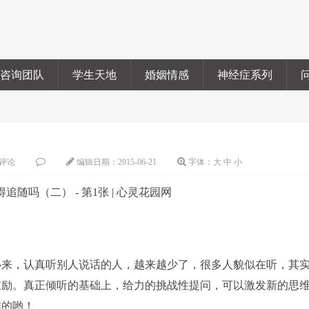
咨询团队
学生天地
婚姻情感
神经症系列
评论
编辑日期：
2015-06-21
字体：
大
中
小
来，认真听别人说话的人，越来越少了，很多人貌似在听，其
鼓励。真正倾听的基础上，给力的挑战性提问，可以激发新的思
难的哟！