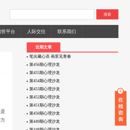
搜索
问答平台
人际交往
联系我们
近期文章
笔尖藏心语 画里见青春
第456期心理沙龙
第455期心理沙龙
第454期心理沙龙
第453期心理沙龙
第452期心理沙龙
第451期心理沙龙
实是
第450期心理沙龙
维方
第449期心理沙龙
第448期心理沙龙