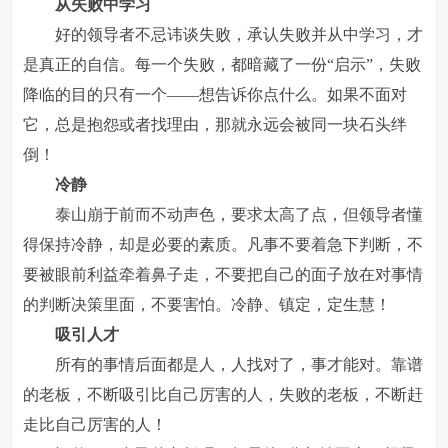
从失败中学习
好的领导者不忌讳谈失败，承认失败并从中学习，才
是真正的自信。每一个失败，都暗藏了一份“启示”，失败
降临的目的只有一个――想告诉你点什么。如果不面对
它，总是抱怨或者找理由，那就永远会被同一块石头绊
倒！
冷静
泰山崩于前而不动声色，要求太高了点，但领导者懂
得保持冷静，却是必要的素质。凡事不要着急下判断，不
要被眼前利益牵着鼻子走，不要把自己的面子放在对事情
的判断决策里面，不要害怕。冷静、镇定，定生慧！
吸引人才
所有的事情后面都是人，人找对了，事才能对。靠谱
的老板，不断吸引比自己厉害的人，失败的老板，不断赶
走比自己厉害的人！