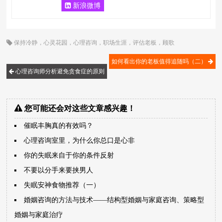
新浪微博
保持冷静
，
心灵花园
，
心理咨询
，
职场生涯
，
评估老板
，
顾歌
如何看出你的老板值得追随吗（二）
心理咨询师分析避免贪食症的原则
您可能还会对这些文章感兴趣！
催眠丰胸真的有效吗？
心理咨询室里，为什么你总口是心非
你的失眠来自于你的条件反射
不要以分手来要挟男人
失眠安神食物推荐（一）
婚姻咨询的方法与技术――结构型婚姻与家庭咨询、策略型
婚姻与家庭治疗