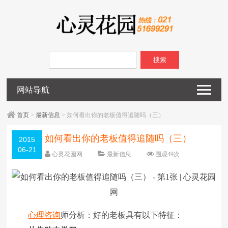
搜索
网站导航
首页
>
最新信息
> 如何看出你的老板值得追随吗（三）
如何看出你的老板值得追随吗（三）
2015
06-21
心灵花园网
最新信息
围观
49
次
已关闭评论
编辑日期：
2015-06-21
字体：
大
中
小
心理咨询
师分析：好的老板具有以下特征：