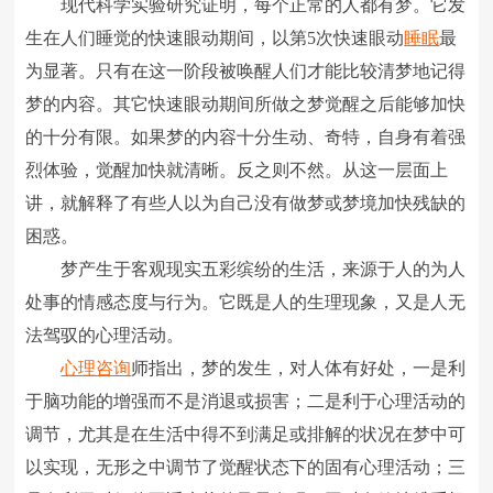
现代科学实验研究证明，每个正常的人都有梦。它发
生在人们睡觉的快速眼动期间，以第5次快速眼动
睡眠
最
为显著。只有在这一阶段被唤醒人们才能比较清梦地记得
梦的内容。其它快速眼动期间所做之梦觉醒之后能够加快
的十分有限。如果梦的内容十分生动、奇特，自身有着强
烈体验，觉醒加快就清晰。反之则不然。从这一层面上
讲，就解释了有些人以为自己没有做梦或梦境加快残缺的
困惑。
梦产生于客观现实五彩缤纷的生活，来源于人的为人
处事的情感态度与行为。它既是人的生理现象，又是人无
法驾驭的心理活动。
心理咨询
师指出，梦的发生，对人体有好处，一是利
于脑功能的增强而不是消退或损害；二是利于心理活动的
调节，尤其是在生活中得不到满足或排解的状况在梦中可
以实现，无形之中调节了觉醒状态下的固有心理活动；三