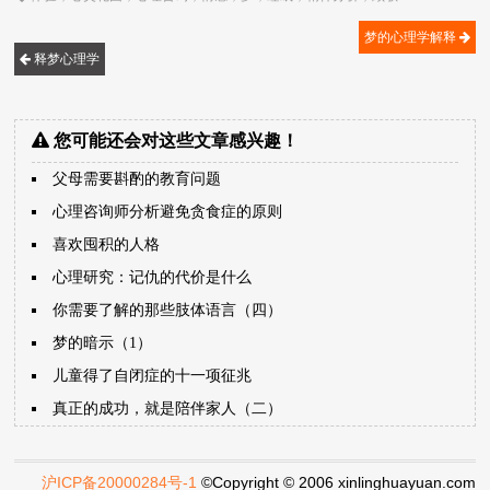
梦的心理学解释
释梦心理学
您可能还会对这些文章感兴趣！
父母需要斟酌的教育问题
心理咨询师分析避免贪食症的原则
喜欢囤积的人格
心理研究：记仇的代价是什么
你需要了解的那些肢体语言（四）
梦的暗示（1）
儿童得了自闭症的十一项征兆
真正的成功，就是陪伴家人（二）
沪ICP备20000284号-1
©Copyright © 2006 xinlinghuayuan.com