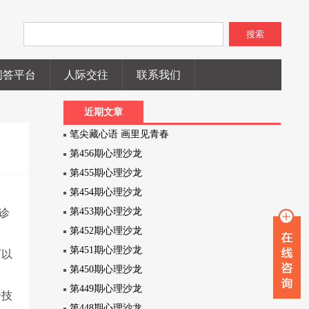
搜索
问答平台
人际交往
联系我们
近期文章
笔尖藏心语 画里见青春
第456期心理沙龙
第455期心理沙龙
第454期心理沙龙
第453期心理沙龙
诊
第452期心理沙龙
第451期心理沙龙
可以
第450期心理沙龙
第449期心理沙龙
椅技
第448期心理沙龙