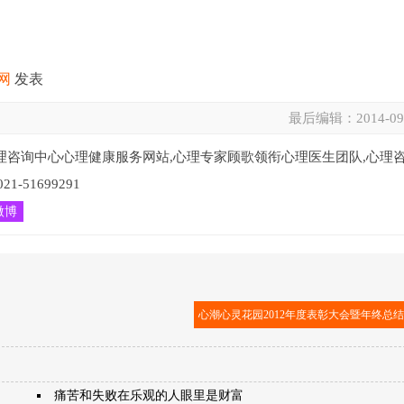
网
发表
最后编辑：
2014-09
理咨询中心心理健康服务网站,心理专家顾歌领衔心理医生团队,心理
51699291
微博
心潮心灵花园2012年度表彰大会暨年终总
痛苦和失败在乐观的人眼里是财富