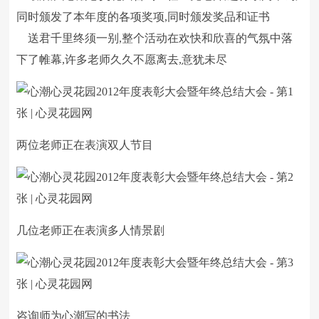
同时颁发了本年度的各项奖项,同时颁发奖品和证书
送君千里终须一别,整个活动在欢快和欣喜的气氛中落
下了帷幕,许多老师久久不愿离去,意犹未尽
两位老师正在表演双人节目
几位老师正在表演多人情景剧
咨询师为心潮写的书法