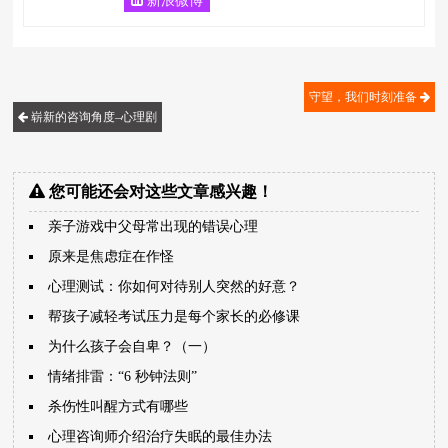
新浪微博
守望，我们时刻准备
崭新的咨询角度–心理剧
您可能还会对这些文章感兴趣！
亲子游戏中父母常出现的错误心理
原来是焦虑症在作怪
心理测试：你如何对待别人突然的好意？
帮孩子减轻考试压力是每个家长的必修课
为什么孩子会自卑？（一）
情绪排雷：“6 秒钟法则”
杀伤性叫醒方式有哪些
心理咨询师介绍治疗失眠的最佳办法