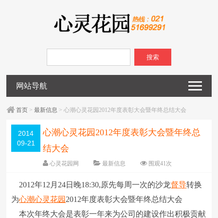
搜索
网站导航
首页
>
最新信息
> 心潮心灵花园2012年度表彰大会暨年终总结大会
心潮心灵花园2012年度表彰大会暨年终总
2014
09-21
结大会
心灵花园网
最新信息
围观
41
次
已关闭评论
编辑日期：
2014-09-21
2012年12月24日晚18:30,原先每周一次的沙龙
督导
转换
字体：
大
中
小
为
心潮
心灵花园
2012年度表彰大会暨年终总结大会
本次年终大会是表彰一年来为公司的建设作出积极贡献