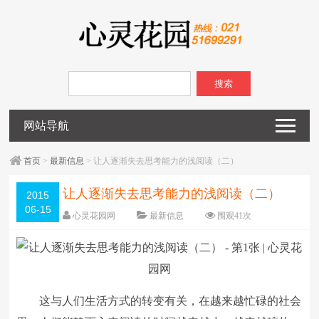
搜索
网站导航
首页
>
最新信息
> 让人逐渐失去思考能力的浅阅读（二）
让人逐渐失去思考能力的浅阅读（二）
2015
06-15
心灵花园网
最新信息
围观
41
次
已关闭评论
编辑日期：
2015-06-15
字体：
大
中
小
这与人们生活方式的转变有关，在越来越忙碌的社会