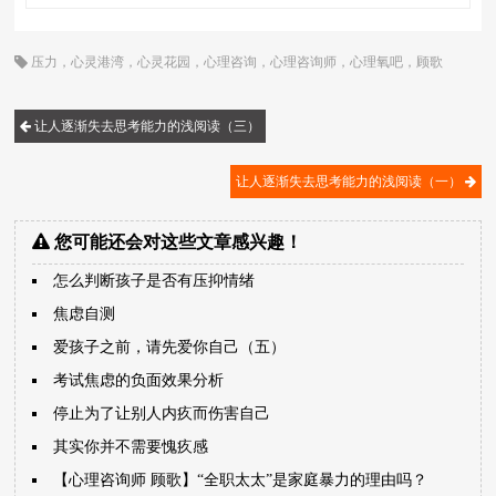
压力
，
心灵港湾
，
心灵花园
，
心理咨询
，
心理咨询师
，
心理氧吧
，
顾歌
让人逐渐失去思考能力的浅阅读（三）
让人逐渐失去思考能力的浅阅读（一）
您可能还会对这些文章感兴趣！
怎么判断孩子是否有压抑情绪
焦虑自测
爱孩子之前，请先爱你自己（五）
考试焦虑的负面效果分析
停止为了让别人内疚而伤害自己
其实你并不需要愧疚感
【心理咨询师 顾歌】“全职太太”是家庭暴力的理由吗？