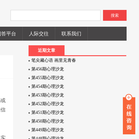
搜索
问答平台
人际交往
联系我们
近期文章
笔尖藏心语 画里见青春
第456期心理沙龙
第455期心理沙龙
第454期心理沙龙
第453期心理沙龙
书或
第452期心理沙龙
相信
第451期心理沙龙
第450期心理沙龙
第449期心理沙龙
是实
第448期心理沙龙