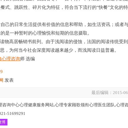
餐式、跳跃性、碎片化为特征，符合当下流行的“快餐”文化的
自己的日常生活提供有价值的信息和帮助，如生活资讯；或者
求的是一种暂时的心理愉悦和短期的信息摄取。
读物高居畅销书前列。由于浅阅读的侵蚀，法国的阅读传统受
反思，为何当今社会深度阅读越来越少，而浅阅读日益普遍。
海心理咨询
师 选编
29
网
发表
最后编辑：
2015-06
理咨询中心心理健康服务网站,心理专家顾歌领衔心理医生团队,心理
51699291
微博