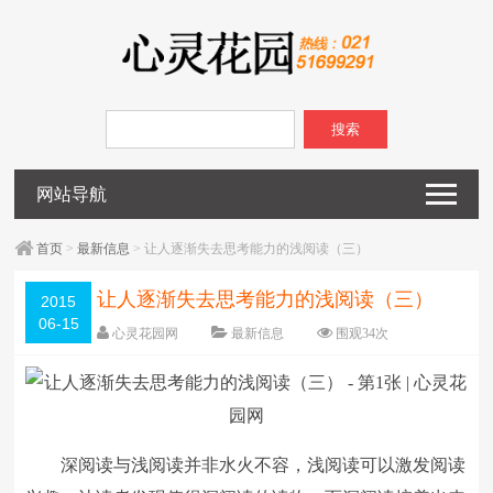
搜索
网站导航
首页
>
最新信息
> 让人逐渐失去思考能力的浅阅读（三）
让人逐渐失去思考能力的浅阅读（三）
2015
06-15
心灵花园网
最新信息
围观
34
次
已关闭评论
编辑日期：
2015-06-15
字体：
大
中
小
深阅读与浅阅读并非水火不容，浅阅读可以激发阅读