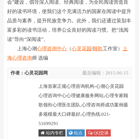
会”建设，倡导深入阅读、经典阅读，为全民阅读营造良
好的读书环境，使我们这个充满活力的国家在阅读中提升
品质与素养，提升民族竞争力。此外，我们还通过策划丰
富多彩的读书活动，培养公众良好的阅读习惯。把“浅阅
读”导向“深阅读”。
上海心潮
心理咨询中心
（
心灵花园
/
顾歌
工作室）
上
海心理咨询
师 选编
作者：心灵花园网
最后编辑：
2015-06-15
上海首家正规心理咨询机构-心潮心灵花园
心理咨询中心心理健康服务网站,心理专家顾
歌领衔心理医生团队,心理咨询师成功案例最
多规模最大口碑最好,心理热线:021-
51699291
站内专栏
站点
QQ交谈