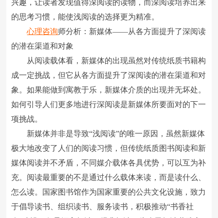
兴趣，让读者发现值得深阅读的读物，而深阅读培养出来
的思考习惯，能使浅阅读的选择更为精准。
心理咨询
师分析：新媒体――从各方面提升了深阅读
的潜在渠道和对象
从阅读载体看，新媒体的出现虽然对传统纸质书籍构
成一定挑战，但它从各方面提升了深阅读的潜在渠道和对
象。如果能做到寓教于乐，新媒体介质的出现并无坏处。
如何引导人们更多地进行深阅读是新媒体所要面对的下一
项挑战。
新媒体并非是导致“浅阅读”的唯一原因，虽然新媒体
极大地改变了人们的阅读习惯，但传统纸质图书阅读和新
媒体阅读并不矛盾，不同媒介载体各具优势，可以互为补
充。阅读最重要的不是通过什么载体来读，而是读什么、
怎么读。国家图书馆作为国家重要的公共文化设施，致力
于倡导读书、组织读书、服务读书，积极推动“书香社