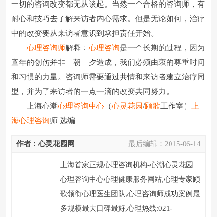
一切的咨询改变都无从谈起。当然一个合格的咨询师，有
耐心和技巧去了解来访者内心需求。但是无论如何，治疗
中的改变要从来访者意识到承担责任开始。
心理咨询师
解释：
心理咨询
是一个长期的过程，因为
童年的创伤并非一朝一夕造成，我们必须由衷的尊重时间
和习惯的力量。咨询师需要通过共情和来访者建立治疗同
盟，并为了来访者的一点一滴的改变共同努力。
上海心潮
心理咨询中心
（
心灵花园
/
顾歌
工作室）
上
海心理咨询
师 选编
作者：心灵花园网
最后编辑：
2015-06-14
上海首家正规心理咨询机构-心潮心灵花园
心理咨询中心心理健康服务网站,心理专家顾
歌领衔心理医生团队,心理咨询师成功案例最
多规模最大口碑最好,心理热线:021-