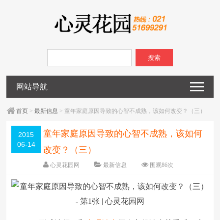
搜索
网站导航
首页
>
最新信息
> 童年家庭原因导致的心智不成熟，该如何改变？（三）
童年家庭原因导致的心智不成熟，该如何
2015
06-14
改变？（三）
心灵花园网
最新信息
围观
86
次
已关闭评论
编辑日期：
2015-06-14
字体：
大
中
小