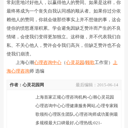
常刻意地讨好他人，以赢得他人的赞同。如果是这样，你
最终将成为一个丧失自我认同感的顺从者。如果你过分依
赖他人的赞同，你就会做那些事实上并不想做的事，这会
使你的愤怒逐渐积累。学会避免因缺乏赞许而产生的不良
情绪，会使我们变得更加独立。这样做，并不代表我们自
私、不关心他人，赞许会令我们高兴，但缺乏赞许也不会
使我们崩溃。
上海心潮
心理咨询中心
（
心灵花园
/
顾歌
工作室）
上
海心理咨询
师 选编
作者：心灵花园网
最后编辑：
2015-06-14
上海首家正规心理咨询机构-心潮心灵花园
心理咨询中心心理健康服务网站,心理专家顾
歌领衔心理医生团队,心理咨询师成功案例最
多规模最大口碑最好,心理热线:021-