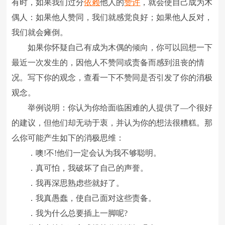
有时，如果我们过分
依赖
他人的
赞许
，就会使自己成为木
偶人：如果他人赞同，我们就感觉良好；如果他人反对，
我们就会瘫倒。
如果你怀疑自己有成为木偶的倾向，你可以回想一下
最近一次发生的，因他人不赞同或责备而感到沮丧的情
况。写下你的观念，查看一下不赞同是否引发了你的消极
观念。
举例说明：你认为你给面临困难的人提供了―个很好
的建议，但他们却无动于衷，并认为你的想法很糟糕。那
么你可能产生如下的消极思维：
．噢!不!他们一定会认为我不够聪明。
．真可怕，我破坏了自己的声誉。
．我再深思熟虑些就好了。
．我真愚蠢，使自己面对这些责备。
．我为什么总要插上一脚呢?