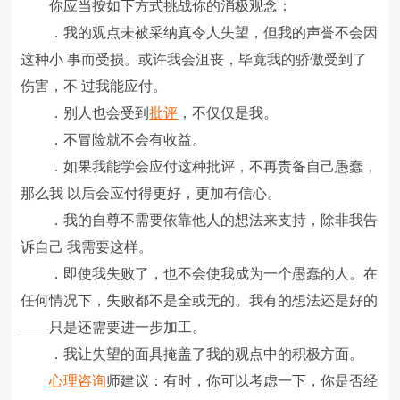
你应当按如下方式挑战你的消极观念：
．我的观点未被采纳真令人失望，但我的声誉不会因
这种小 事而受损。或许我会沮丧，毕竟我的骄傲受到了
伤害，不 过我能应付。
．别人也会受到
批评
，不仅仅是我。
．不冒险就不会有收益。
．如果我能学会应付这种批评，不再责备自己愚蠢，
那么我 以后会应付得更好，更加有信心。
．我的自尊不需要依靠他人的想法来支持，除非我告
诉自己 我需要这样。
．即使我失败了，也不会使我成为一个愚蠢的人。在
任何情况下，失败都不是全或无的。我有的想法还是好的
――只是还需要进一步加工。
．我让失望的面具掩盖了我的观点中的积极方面。
心理咨询
师建议：有时，你可以考虑一下，你是否经