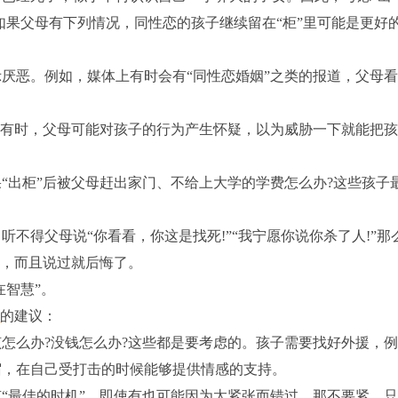
如果父母有下列情况，同性恋的孩子继续留在“柜”里可能是更好
恶。例如，媒体上有时会有“同性恋婚姻”之类的报道，父母
有时，父母可能对孩子的行为产生怀疑，以为威胁一下就能把
出柜”后被父母赶出家门、不给上大学的学费怎么办?这些孩子
得父母说“你看看，你这是找死!”“我宁愿你说你杀了人!”那
真，而且说过就后悔了。
智慧”。
师
的建议：
么办?没钱怎么办?这些都是要考虑的。孩子需要找好外援，
宿，在自己受打击的时候能够提供情感的支持。
最佳的时机”，即使有也可能因为太紧张而错过。那不要紧，