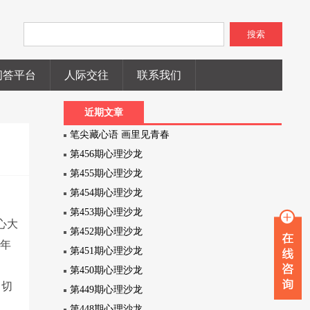
搜索
问答平台
人际交往
联系我们
近期文章
笔尖藏心语 画里见青春
第456期心理沙龙
第455期心理沙龙
第454期心理沙龙
第453期心理沙龙
心大
第452期心理沙龙
均年
第451期心理沙龙
第450期心理沙龙
，切
第449期心理沙龙
第448期心理沙龙