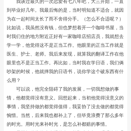
我谈过最久的一次恋爱有七八年吧，大三开始，一直
到毕业好几年。我最后悔的是，当时明知道不适合，就因
为在一起时间太长了而不舍得分手。（怎么不合适呢？）
比如说，我虽然没有钱，但也梦想着开一个咖啡书屋，当
时我们住的地方附近正好有一家咖啡店招店员，我就想去
学一学，他觉得这不是正当工作。他眼里的正当工作就是
医生、护士、老师。我后来发现，就算我的翻译工作在他
眼里也不是正当工作。再比如，当时我在学日语，我们俩
吵架的时候，他就摔我的日语书，说你学这个破东西有什
么用？
可以说，他完全阻碍了我的发展，一切我想做的事
情，他都觉得没有意义。回想起来，当初他觉得没意义的
事情，我坚持做的都觉得值得，我妥协了没去做的都觉得
惋惜。当然，后来我也都补上了，但毕竟浪费了那么多年
的时光。用时光来补时光，是怎么补都赔的事情。