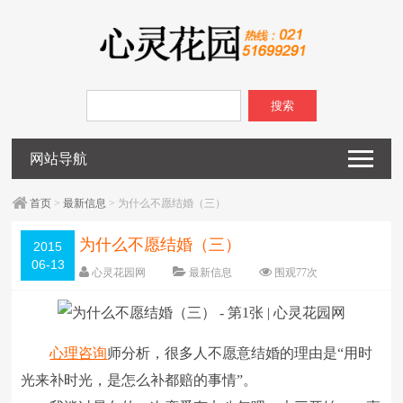
搜索
网站导航
首页
>
最新信息
> 为什么不愿结婚（三）
为什么不愿结婚（三）
2015
06-13
心灵花园网
最新信息
围观
77
次
已关闭评论
编辑日期：
2015-06-13
字体：
大
中
小
心理咨询
师分析，很多人不愿意结婚的理由是“用时
光来补时光，是怎么补都赔的事情”。