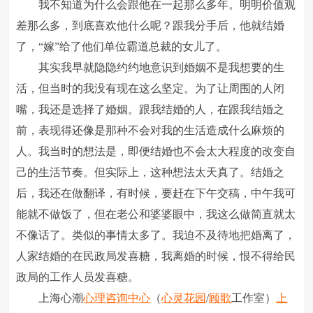
我不知道为什么会跟他在一起那么多年。明明价值观
差那么多，到底喜欢他什么呢？跟我分手后，他就结婚
了，“嫁”给了他们单位霸道总裁的女儿了。
其实我早就隐隐约约地意识到婚姻不是我想要的生
活，但当时的我没有现在这么坚定。为了让周围的人闭
嘴，我还是选择了婚姻。跟我结婚的人，在跟我结婚之
前，表现得还像是那种不会对我的生活造成什么麻烦的
人。我当时的想法是，即便结婚也不会太大程度的改变自
己的生活节奏。但实际上，这种想法太天真了。结婚之
后，我还在做翻译，有时候，要赶在下午交稿，中午我可
能就不做饭了，但在老公和婆婆眼中，我这么做简直就太
不像话了。类似的事情太多了。我迫不及待地把婚离了，
人家结婚的在民政局发喜糖，我离婚的时候，恨不得给民
政局的工作人员发喜糖。
上海心潮
心理咨询中心
（
心灵花园
/
顾歌
工作室）
上