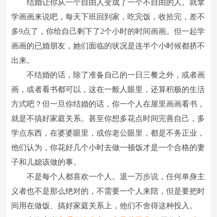
结婚让你从一个自由人变成了一个不自由的人。就拿
学画画来说吧，每天下班回到家，吃完饭，收拾完，差不
多9点了，你给自己剩下了2个小时的时间画画。但一起学
画画的已婚朋友，她们面临的状况是连半个小时候都挤不
出来。
不结婚的话，除了准备自己的一日三餐之外，或者画
画，或者看书都可以，这在一般人眼里，还算积极的生活
方式吧？但一旦你结婚的话，你一个人在屋里画画看书，
就是不搞好家庭关系。甚至你想多花点时间完善自己，多
学点东西，在婆婆眼里，或你老公眼里，都是不务正业，
他们认为，你花好几个小时去做一顿饭才是一个合格的妻
子和儿媳该做的事。
不是每个人都喜欢一个人。退一万步说，任何单身主
义者也不是那么绝对的，不需要一个人来陪，但是要把时
间用在做饭、搞好家庭关系上，他们不舍得这种投入。