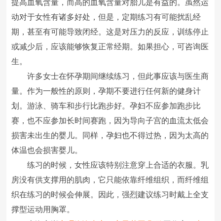
提高血氧含量，而高的血氧含量对胎儿是有益的。虽然运
动对于女性有诸多好处，但是，定期练习有可能扰乱经
期，甚至有可能导致闭经。这是对压力的反应，训练停止
或减少后，应该能够恢复正常经期。如果担心，可咨询医
生。
许多女士在怀孕期间继续练习，但此事应该与医生商
量。作为一般性的原则，孕期不要进行任何新的健身计
划。游泳、骑车和步行比跑步好。孕妇不应参加跑步比
赛，也不应参加长时间赛跑，因为导向子宫的血流太低会
损害未出生的婴儿。同样，孕妇也不得过热，因为太高的
体温也会损害婴儿。
练习的时候，女性应该特别注意穿上合适的衣服。乳
房没有供支撑用的肌肉，它只能依靠纤维组织，而纤维组
织在练习的时候会伸展。因此，强烈建议练习时戴上全支
撑型运动用胸罩。