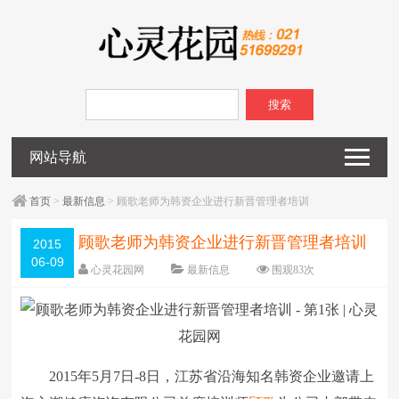
搜索
网站导航
首页
>
最新信息
> 顾歌老师为韩资企业进行新晋管理者培训
顾歌老师为韩资企业进行新晋管理者培训
2015
06-09
心灵花园网
最新信息
围观
83
次
已关闭评论
编辑日期：
2015-06-10
字体：
大
中
小
2015年5月7日-8日，江苏省沿海知名韩资企业邀请上