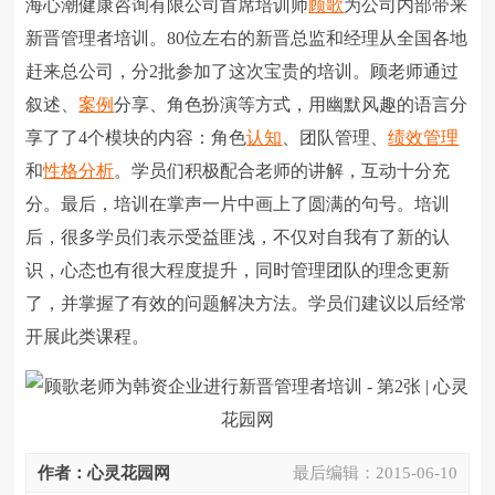
海心潮健康咨询有限公司首席培训师
顾歌
为公司内部带来
新晋管理者培训。80位左右的新晋总监和经理从全国各地
赶来总公司，分2批参加了这次宝贵的培训。顾老师通过
叙述、
案例
分享、角色扮演等方式，用幽默风趣的语言分
享了了4个模块的内容：角色
认知
、团队管理、
绩效管理
和
性格分析
。学员们积极配合老师的讲解，互动十分充
分。最后，培训在掌声一片中画上了圆满的句号。培训
后，很多学员们表示受益匪浅，不仅对自我有了新的认
识，心态也有很大程度提升，同时管理团队的理念更新
了，并掌握了有效的问题解决方法。学员们建议以后经常
开展此类课程。
作者：心灵花园网
最后编辑：
2015-06-10