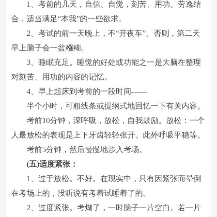
1、考前的几天，自信、自觉，刻苦、用功。劳逸结
合，适当满足“本我”的一些欲求。
2、考试的前一天晚上，不“开夜车”。否则，第二天
早上脑子会一盆糨糊。
3、睡眠充足。睡觉的好处或功能之一是大脑在整理
对刻苦、用功的内容的记忆。
4、早上起床到考前的一段时间――
半个小时，可粗线条或提纲式地回忆一下有关内容。
考前10分钟，深呼吸，放松，自我鼓励。放松：一个
人最放松的表现是上下牙齿轻轻张开。此外呼吸平稳等。
考前5分钟，然后慢慢地步入考场。
(五)适度紧张：
1、过于放松。不好。在现实中，只有因紧张而晕倒
在考场上的，没听说有考着试睡着了的。
2、过度紧张。考煳了，一时脑子一片空白。若一片