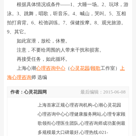
根据具体情况或条件――1、大睡一场。2、玩球，游
泳。3、跳舞，唱歌，听音乐。4、喊山，哭叫。5、互相
拍打肩背。6、松弛训练。7、保健按摩。8、观光旅游。
9、其它。
如此宣泄，放松，休整。
注意，不要给周围的人带来干扰和损害。
再接受任务，如此循环。
上海心潮
心理咨询中心
（
心灵花园
/
顾歌
工作室）
上
海心理咨询
师 选编
作者：心灵花园网
最后编辑：
2015-06-08
上海首家正规心理咨询机构-心潮心灵花园
心理咨询中心心理健康服务网站,心理专家顾
歌领衔心理医生团队,心理咨询师成功案例最
多规模最大口碑最好,心理热线:021-