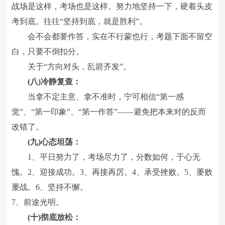
战场是这样，考场也是这样。努力地坚持一下，硬着头皮
考到底。往往“坚持到底，就是胜利”。
会不会都要作答，实在不行蒙也行，考题下面不留空
白，只要不倒扣分。
关于“方向对头，乱箭齐发”。
(八)冷静复查：
当拿不定主意、拿不准时，宁可相信“第一感
觉”、“第一印象”、“第一作答”――避免把本来对的反而
改错了。
(九)心态坦荡：
1、平日努力了，考场尽力了，分数如何，于心无
愧。2、迎接成功。3、再接再厉。4、承受挫败。5、屡败
屡战。6、坚持不懈。
7、前途光明。
(十)彻底放松：