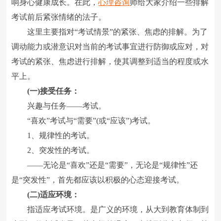
响身心健康成长。在此，
心理咨询
师给大家介绍一些排解
考试前后紧张情绪的法子。
这里主要指对“考试情景”的紧张、焦虑的排解。为了
调动能力或潜意识对当前的考试事宜进行防御或应对，对
考试的紧张、焦虑进行排解，使其调整到适当的程度或水
平上。
(一)接受任务：
兴趣与任务――考试。
“喜欢”考试与“需要”(或“应该”)考试。
1、规律性的考试。
2、突发性的考试。
――无论是“喜欢”还是“需要”，无论是“规律性”还
是“突发性”，首先都应该以积极的心态迎接考试。
(二)适应环境：
指适应考试环境。是广义的环境，从大到教育体制到