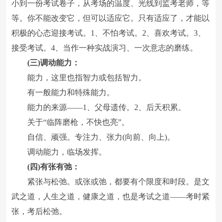
小到一份考试卷子，从考场的温度、光线到监考老师，等
等。你不能改变它，但可以适应它。只有适应了，才能以
积极的心态迎接考试。1、不怕考试。2、喜欢考试。3、
接受考试。4、当作一种实战演习、一次意志的磨练。
(三)调动能力：
能力，这里也指智力或包括智力。
有一般能力和特殊能力。
能力的来源――1、父母遗传。2、后天积累。
关于“临阵磨枪，不快也亮”。
自信、顽强。专注力、张力(向前、向上)。
调动能力，临场发挥。
(四)有张有弛：
紧张与松弛。或张或弛，都要有个限度和时段。是文
武之道，人生之道，健康之道，也是考试之道――考时紧
张，考后松弛。