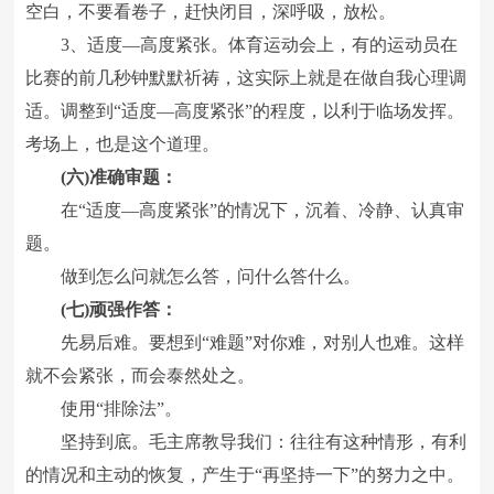
空白，不要看卷子，赶快闭目，深呼吸，放松。
3、适度―高度紧张。体育运动会上，有的运动员在
比赛的前几秒钟默默祈祷，这实际上就是在做自我心理调
适。调整到“适度―高度紧张”的程度，以利于临场发挥。
考场上，也是这个道理。
(六)准确审题：
在“适度―高度紧张”的情况下，沉着、冷静、认真审
题。
做到怎么问就怎么答，问什么答什么。
(七)顽强作答：
先易后难。要想到“难题”对你难，对别人也难。这样
就不会紧张，而会泰然处之。
使用“排除法”。
坚持到底。毛主席教导我们：往往有这种情形，有利
的情况和主动的恢复，产生于“再坚持一下”的努力之中。