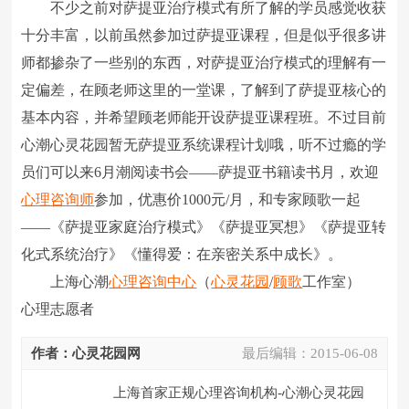
不少之前对萨提亚治疗模式有所了解的学员感觉收获
十分丰富，以前虽然参加过萨提亚课程，但是似乎很多讲
师都掺杂了一些别的东西，对萨提亚治疗模式的理解有一
定偏差，在顾老师这里的一堂课，了解到了萨提亚核心的
基本内容，并希望顾老师能开设萨提亚课程班。不过目前
心潮心灵花园暂无萨提亚系统课程计划哦，听不过瘾的学
员们可以来6月潮阅读书会――萨提亚书籍读书月，欢迎
心理咨询师
参加，优惠价1000元/月，和专家顾歌一起
――《萨提亚家庭治疗模式》《萨提亚冥想》《萨提亚转
化式系统治疗》《懂得爱：在亲密关系中成长》。
上海心潮
心理咨询中心
（
心灵花园
/
顾歌
工作室）
心理志愿者
作者：心灵花园网
最后编辑：
2015-06-08
上海首家正规心理咨询机构-心潮心灵花园