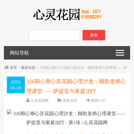
搜索
网站导航
首页
>
最新信息
> 326期心潮心灵花园心理沙龙：顾歌老师心理课堂――萨
提亚与家庭治疗
326期心潮心灵花园心理沙龙：顾歌老师心
2015
06-08
理课堂――萨提亚与家庭治疗
心灵花园网
最新信息
围观
55
次
已关闭评论
编辑日期：
2015-06-08
字体：
大
中
小