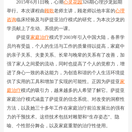
2015年6月1日晚，心潮
心灵花园
326期心理沙龙如期
举行。本次课程由
顾歌
老师主讲，顾老师以他丰富的
心理
咨询
临床经验及与萨提亚治疗模式的研究，为本次沙龙的
学员献上了生动、系统的一课。
萨提亚
家庭治疗
模式于2003年引入中国大陆，各界学
员均有受益，个人的生活与工作的质量得以提高，家庭中
的亲子关系、夫妻关系、长辈与晚辈的关系有了改善，加
强了家人之间爱的流动，同时也提高了个人的觉察力，增
进了身心一致的表达能力，为创造和谐的个人生活环境提
供了实用的工具和增加了实现的可能性。正因为萨提亚
家
庭治疗
模式的吸引力，越来越多的人希望了解它。萨提亚
家庭治疗模式涵盖了萨提亚的信念系统、对改变的洞察性
方法，以及她三十多年工作在家庭治疗前沿发展出的强有
力的干预技术。这些技术包括对雕塑和“生存姿态”、隐
喻、个性部分舞会，以及家庭重塑的治疗性使用。