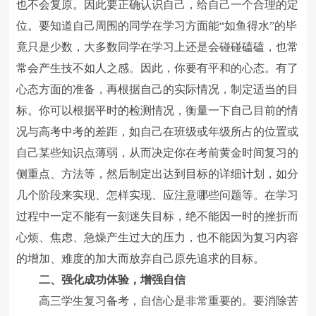
也不会复原。因此要正确认识自己，给自己一个合理的定
位。要知道自己周围的同学在学习方面能“如鱼得水”的毕
竟只是少数，大多数同学在学习上还是会碰碰磕磕，也常
常会产生技不如人之感。因此，你要有平和的心态。有了
心态方面的准备，再根据自己的实际情况，制定适当的目
标。你可以根据平时的检测情况，衡量一下自己目前的情
况与高考中考的差距，如自己在班级或年级所占的位置或
自己某些知识点薄弱，从而决定你在考前黄金时间复习的
侧重点、方法等，然后制定出达到目标的详细计划，如分
几个阶段来实现、怎样实现、应注意哪些问题等。在学习
过程中一定不能有一刻迷失目标，绝不能因一时的挫折而
心烦、焦虑、急燥产生过大的压力，也不能因为复习内容
的增加、难度的加大而放弃自己原先追求的目标。
二、强化成功体验，增强自信
高三学生复习备考，自信心是非常重要的。要消除苦