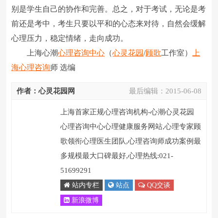
别是学生自己的协作和完善。总之，对于考试，无论是考
前还是考中，考生只要以平和的心态来对待，自然会缓解
心理压力，稳定情绪，走向成功。
上海心潮
心理咨询中心
（
心灵花园
/
顾歌
工作室）
上
海心理咨询
师 选编
作者：心灵花园网
最后编辑：
2015-06-08
上海首家正规心理咨询机构-心潮心灵花园
心理咨询中心心理健康服务网站,心理专家顾
歌领衔心理医生团队,心理咨询师成功案例最
多规模最大口碑最好,心理热线:021-
51699291
站内专栏
站点
QQ交谈
新浪微博