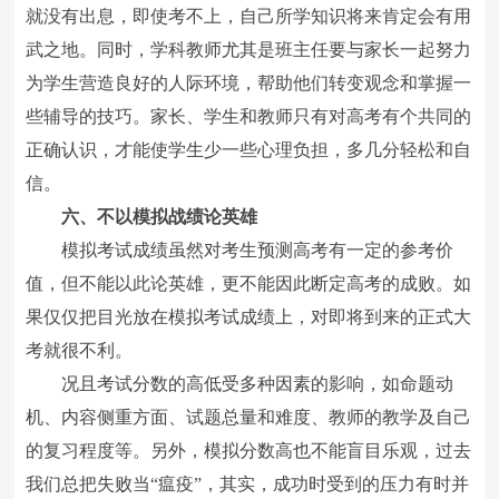
就没有出息，即使考不上，自己所学知识将来肯定会有用
武之地。同时，学科教师尤其是班主任要与家长一起努力
为学生营造良好的人际环境，帮助他们转变观念和掌握一
些辅导的技巧。家长、学生和教师只有对高考有个共同的
正确认识，才能使学生少一些心理负担，多几分轻松和自
信。
六、不以模拟战绩论英雄
模拟考试成绩虽然对考生预测高考有一定的参考价
值，但不能以此论英雄，更不能因此断定高考的成败。如
果仅仅把目光放在模拟考试成绩上，对即将到来的正式大
考就很不利。
况且考试分数的高低受多种因素的影响，如命题动
机、内容侧重方面、试题总量和难度、教师的教学及自己
的复习程度等。另外，模拟分数高也不能盲目乐观，过去
我们总把失败当“瘟疫”，其实，成功时受到的压力有时并