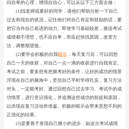
闷自卑的心理，增强自信心，可以从以下三方面去做：
(1)找老师或要好的同学，请他们帮助分析一下自己
过去和现在的状况，记住他们对自己肯定和鼓励的话，要
把它当作自己前进的动力。即使学习基础较差，接连考试
成绩都不理想，也不应自卑，而应赶快找原因，改变方
法，调整期望值。
(2)要学会积极的自我
暗示
，每天复习后，可以回想
自己一天的收获，对自己一点一滴的收获进行自我肯定。
考试之前，要多想有把握考好的条件，让好的成功的情景
浮现在自己的脑海中，坚信自己平时学得扎实，复习方法
对头，一定能考好。通过回想自己过去学习、考试中的成
功情景，进行意识强化，并追溯这些成功的前提和原因，
以供现在复习活动所借鉴。积极的暗示会带来意想不到的
正强化的结果。
(3)是要善于发现自己微小的进步，如这次考试成绩