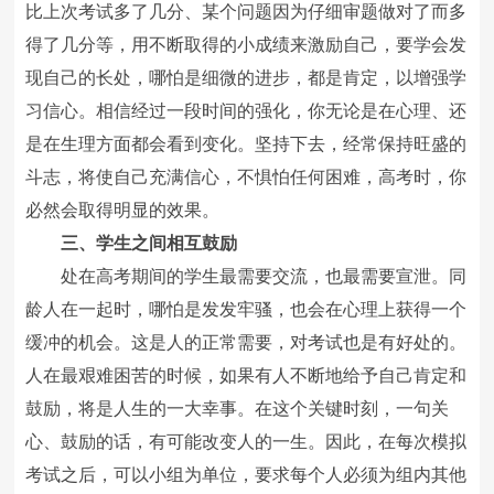
比上次考试多了几分、某个问题因为仔细审题做对了而多
得了几分等，用不断取得的小成绩来激励自己，要学会发
现自己的长处，哪怕是细微的进步，都是肯定，以增强学
习信心。相信经过一段时间的强化，你无论是在心理、还
是在生理方面都会看到变化。坚持下去，经常保持旺盛的
斗志，将使自己充满信心，不惧怕任何困难，高考时，你
必然会取得明显的效果。
三、学生之间相互鼓励
处在高考期间的学生最需要交流，也最需要宣泄。同
龄人在一起时，哪怕是发发牢骚，也会在心理上获得一个
缓冲的机会。这是人的正常需要，对考试也是有好处的。
人在最艰难困苦的时候，如果有人不断地给予自己肯定和
鼓励，将是人生的一大幸事。在这个关键时刻，一句关
心、鼓励的话，有可能改变人的一生。因此，在每次模拟
考试之后，可以小组为单位，要求每个人必须为组内其他