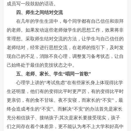
成员写一段鼓励的话语。
四、师生之间结对交流
在几年的学生生涯中，每个同学都有自己信任和崇拜
的老师。如果发动这些老师做学生的思想工作，效果将非
常理想。采取师生结对交流的方法，让学生与自己信任的
老师结对，经常进行思想交流，在老师的指引下，及时发
现自己的不足，消除不良心理，调整复习备考状态，让自
己始终处于最佳的竞技状态之中。
五、老师、家长、学生“唱同一首歌”
心理学上讲的“考试焦虑”在有些家长身上体现得比学
生还明显，他们有的变得比平时更严厉，有的变得比平时
更亲切，有的食不甘味、夜不安寝，而家长的“不安”，最
终会造成考生的“不安”。而解决“不安”的办法首先是家长
充分相信孩子、接纳孩子;其次是家长要接受现实，孩子
们之间存在着个体差异，更不能认为考不上大学和好高中