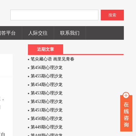
搜索
问答平台
人际交往
联系我们
近期文章
笔尖藏心语 画里见青春
第456期心理沙龙
第455期心理沙龙
第454期心理沙龙
第453期心理沙龙
往，
第452期心理沙龙
朋
第451期心理沙龙
第450期心理沙龙
第449期心理沙龙
有自
第448期心理沙龙