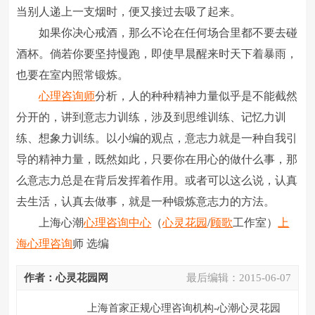
当别人递上一支烟时，便又接过去吸了起来。
如果你决心戒酒，那么不论在任何场合里都不要去碰
酒杯。倘若你要坚持慢跑，即使早晨醒来时天下着暴雨，
也要在室内照常锻炼。
心理咨询师
分析，人的种种精神力量似乎是不能截然
分开的，讲到意志力训练，涉及到思维训练、记忆力训
练、想象力训练。以小编的观点，意志力就是一种自我引
导的精神力量，既然如此，只要你在用心的做什么事，那
么意志力总是在背后发挥着作用。或者可以这么说，认真
去生活，认真去做事，就是一种锻炼意志力的方法。
上海心潮
心理咨询中心
（
心灵花园
/
顾歌
工作室）
上
海心理咨询
师 选编
作者：心灵花园网
最后编辑：
2015-06-07
上海首家正规心理咨询机构-心潮心灵花园