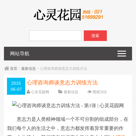
搜索
网站导航
首页
>
最新信息
> 心理咨询师谈意志力训练方法
心理咨询师谈意志力训练方法
2015
06-07
心灵花园网
最新信息
围观
50
次
已关闭评论
编辑日期：
2015-06-07
字体：
大
中
小
意志力是人类精神领域一个不可分割的组成部分，在
我们每个人的生活之中，意志力都发挥着异常重要的作