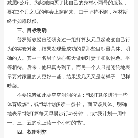
减肥6公斤。为此她购买了比自己的身材小两号的服装，
要在3个月之后的年会上穿起来。由于坚持不懈，柯林斯
终于如愿以偿。
三、目标明确
普罗斯教授曾经研究过一组打算从元旦起改变自己行
为的实验对象，结果发现最成功的是那些目标最具体、明
确的人。其中一名男子决心每天做到对妻子和颜悦色、平
等相待。后来，他果真办到了。而另一个人只是笼统地表
示要对家里的人更好一些，结果没几天又是老样子，照样
吵架。
不要说诸如此类空空洞洞的话：“我打算多进行一些
体育锻炼”，或“我计划多读一点书”。而应该具体、明确
地表示“我打算每天早晨步行45分钟”，或“我计划一周中
一、三、五的晚上读一个小时的书”。
四、权衡利弊