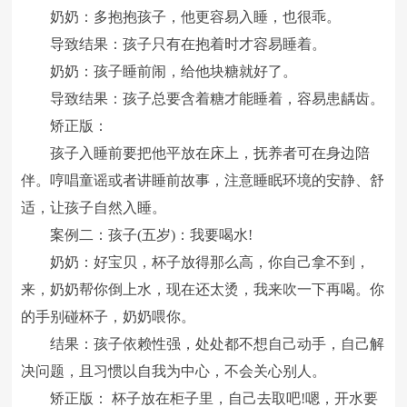
奶奶：多抱抱孩子，他更容易入睡，也很乖。
导致结果：孩子只有在抱着时才容易睡着。
奶奶：孩子睡前闹，给他块糖就好了。
导致结果：孩子总要含着糖才能睡着，容易患龋齿。
矫正版：
孩子入睡前要把他平放在床上，抚养者可在身边陪
伴。哼唱童谣或者讲睡前故事，注意睡眠环境的安静、舒
适，让孩子自然入睡。
案例二：孩子(五岁)：我要喝水!
奶奶：好宝贝，杯子放得那么高，你自己拿不到，
来，奶奶帮你倒上水，现在还太烫，我来吹一下再喝。你
的手别碰杯子，奶奶喂你。
结果：孩子依赖性强，处处都不想自己动手，自己解
决问题，且习惯以自我为中心，不会关心别人。
矫正版： 杯子放在柜子里，自己去取吧!嗯，开水要