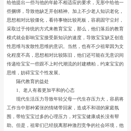
给他提出一些与他的年龄不相适应的要求，无形中给他一
些捆绑，导致他缺乏开创精神。加上不少老人知识老化，
思想相对比较僵化，看待事物比较死板，容易固守尘封，
采取过于传统的方式来教育宝宝，那么，他们落后的教育
模式就会影响宝宝接受新知识的速度，导致宝宝缺乏创造
性思维与发散性思维的意识。当然，也有不少祖辈因为文
化程度不高，思想相对比较陈旧，他们还可能在无意识间
传递给宝宝一些跟不上时代潮流的封建糟粕，约束宝宝的
思维，妨碍宝宝个性发展。
隔代教育的益处
1、老人有着更加平和的心态
现代生活压力导致年轻父母一代生存压力大，容易将
工作当中那种紧张的情绪带回家，造成不和谐的家庭氛
围，带给宝宝过多的心理压力，对宝宝健康成长没有帮
助。但是，祖辈们已经脱离那种激烈竞争的社会环境，他