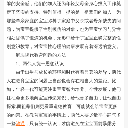
够的安全感，他们的加入还为年轻父母全身心投入工作奠
定了坚实的支持。特别值得一提的是，祖辈们的加入，为
那些单亲家庭的宝宝弥补了家庭中父亲或者母亲缺失的问
题，为宝宝提供了性别模仿的对象，也为宝宝学习与异性
相处提供了锻炼的机会，无形中给予了宝宝正确完整的性
别意识教育，对宝宝性心理的健康发展有着深远的意义。
解决隔代教育问题的方法
1、两代人统一思想认识
由于出生与成长的环境和时代有着显著的差异，两代
人在教育宝宝的问题上自然也会存在相当大的差距。比
如，年轻一代可能更注重宝宝智力培养、个性发展，他们
往往会更多地向宝宝传递知识，给他更多自由，让他自由
探索;而祖辈们则更看重道德教育，可能就会给宝宝更多
的约束。在教育宝宝的事情上，两代人要尽量平心静气多
一些
沟通
，只有统一认识，才能避免在宝宝面前暴露分