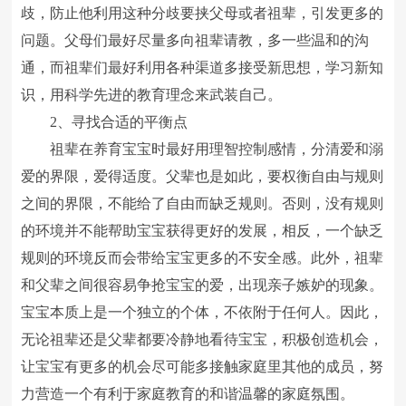
歧，防止他利用这种分歧要挟父母或者祖辈，引发更多的
问题。父母们最好尽量多向祖辈请教，多一些温和的沟
通，而祖辈们最好利用各种渠道多接受新思想，学习新知
识，用科学先进的教育理念来武装自己。
2、寻找合适的平衡点
祖辈在养育宝宝时最好用理智控制感情，分清爱和溺
爱的界限，爱得适度。父辈也是如此，要权衡自由与规则
之间的界限，不能给了自由而缺乏规则。否则，没有规则
的环境并不能帮助宝宝获得更好的发展，相反，一个缺乏
规则的环境反而会带给宝宝更多的不安全感。此外，祖辈
和父辈之间很容易争抢宝宝的爱，出现亲子嫉妒的现象。
宝宝本质上是一个独立的个体，不依附于任何人。因此，
无论祖辈还是父辈都要冷静地看待宝宝，积极创造机会，
让宝宝有更多的机会尽可能多接触家庭里其他的成员，努
力营造一个有利于家庭教育的和谐温馨的家庭氛围。