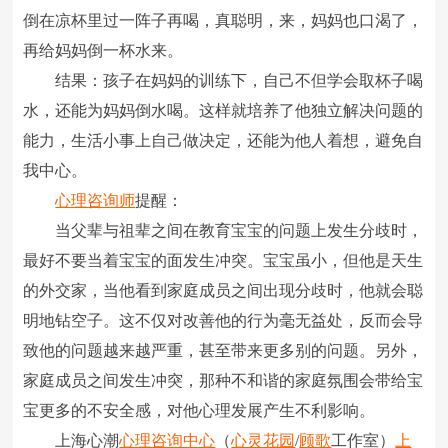
倒在凉杯里过一阵子再喝，真聪明，来，妈妈也口渴了，
再给妈妈倒一杯水来。
结果：孩子在妈妈的训练下，自己不但学会取杯子喝
水，还能为妈妈倒水喝。这样就培养了他独立解决问题的
能力，生活小事上自己做决定，还能为他人着想，避免自
我中心。
心理咨询师
提醒：
当父辈与祖辈之间在教育宝宝的问题上发生分歧时，
最好不要当着宝宝的面发生冲突。宝宝虽小，但他是天生
的外交家，当他看到家庭成员之间出现分歧时，他就会聪
明地钻空子。这不仅对改善他的行为毫无益处，反而会导
致他的问题越来越严重，甚至带来更多别的问题。另外，
家庭成员之间发生冲突，那种不和谐的家庭氛围会带给宝
宝更多的不安全感，对他心理发展产生不利影响。
上海心潮
心理咨询中心
（
心灵花园
/
顾歌
工作室）
上