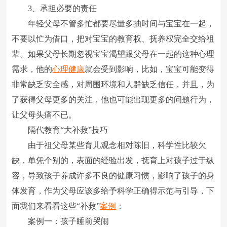
3、承担必要的责任
年轻父母不管多忙都要尽量多抽时间与宝宝在一起，
不要以忙为借口，把对宝宝的教育权、抚养权完全交给祖
辈。如果父母长期忽视宝宝渴望跟父母在一起的这种心理
需求，他的
心理健康
就会受到影响，比如，宝宝可能变得
非常缺乏安全感，对周围环境和人群缺乏信任，并且，为
了获得父母更多的关注，他也可能出现更多的问题行为，
让父母头痛不已。
隔代教育“大补救”技巧
由于祖父母某些育儿观念相对陈旧，科学性比较欠
缺，单凭个别的，表面的经验出发，抚育上对孩子过于纵
容，导致孩子养成许多不良的健康习惯，影响了孩子的身
体发育，作为父母应该多给予科学正确得示范与引导，下
面我们来看看这些“补救”
案例
：
案例一：孩子睡前哭闹