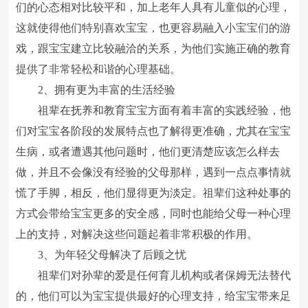
们的心态相对比较平和，加上老年人具有儿童似的心理，
这就使得他们特别喜欢宝宝，也更容易融入小宝宝们的游
戏，跟宝宝建立比较融洽的关系，为他们实施正确的教育
提供了非常轻松和谐的心理基础。
2、拥有更为丰富的生活经验
祖辈在抚养和教育宝宝方面有着丰富的实践经验，他
们对宝宝各阶段的发展特点也了解得更准确，尤其在宝宝
生病，或者遭遇其他问题时，他们更清楚应该怎么样去
做，并且不会像没有经验的父母那样，遇到一点点事情就
慌了手脚，相反，他们显得更为淡定。祖辈们这种处事的
方式会带给宝宝更多的安全感，同时也能给父母一种心理
上的支持，对解决这些问题起着非常积极的作用。
3、为年轻父母解决了后顾之忧
祖辈们对孙辈的爱是任何育儿机构或者保姆无法替代
的，他们可以为宝宝提供最好的心理支持，给宝宝带来足