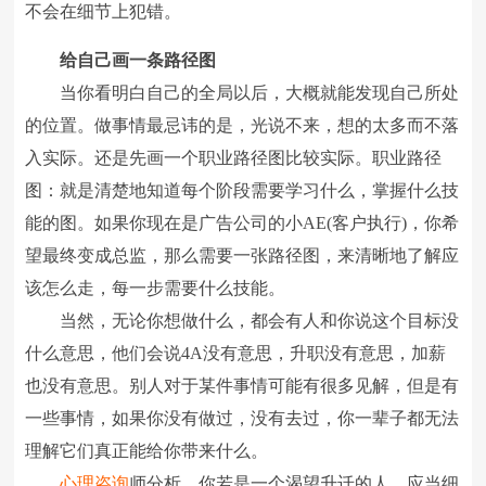
不会在细节上犯错。
给自己画一条路径图
当你看明白自己的全局以后，大概就能发现自己所处
的位置。做事情最忌讳的是，光说不来，想的太多而不落
入实际。还是先画一个职业路径图比较实际。职业路径
图：就是清楚地知道每个阶段需要学习什么，掌握什么技
能的图。如果你现在是广告公司的小AE(客户执行)，你希
望最终变成总监，那么需要一张路径图，来清晰地了解应
该怎么走，每一步需要什么技能。
当然，无论你想做什么，都会有人和你说这个目标没
什么意思，他们会说4A没有意思，升职没有意思，加薪
也没有意思。别人对于某件事情可能有很多见解，但是有
一些事情，如果你没有做过，没有去过，你一辈子都无法
理解它们真正能给你带来什么。
心理咨询
师分析，你若是一个渴望升迁的人，应当细