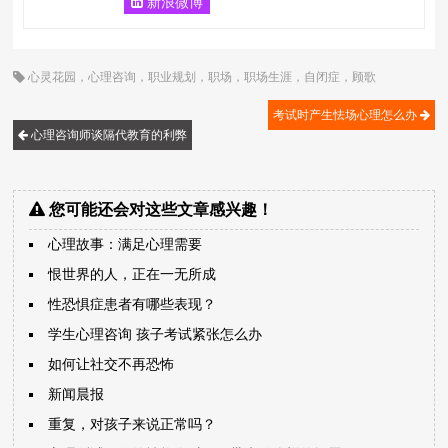
新浪微博
心灵花园
，
心理咨询
，
职业规划
，
职场
，
职场生涯
，
自闭症
，
顾歌
考试时产生怯场心理怎么办
心理咨询师谈隔代教育的利弊
您可能还会对这些文章感兴趣！
心理故事：满足心理需要
恨世界的人，正在一无所成
性恐惧症患者有哪些表现？
学生心理咨询 孩子考试紧张怎么办
如何让社交不再恐怖
新闻晨报
重复，对孩子来说正常吗？