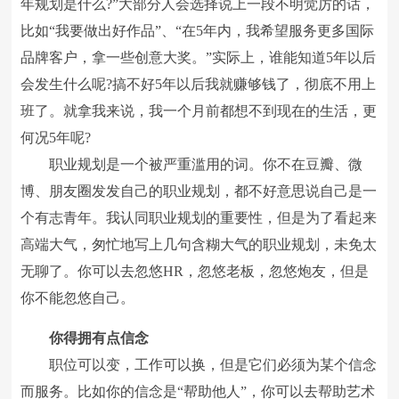
年规划是什么?”大部分人会选择说上一段不明觉厉的话，
比如“我要做出好作品”、“在5年内，我希望服务更多国际
品牌客户，拿一些创意大奖。”实际上，谁能知道5年以后
会发生什么呢?搞不好5年以后我就赚够钱了，彻底不用上
班了。就拿我来说，我一个月前都想不到现在的生活，更
何况5年呢?
职业规划是一个被严重滥用的词。你不在豆瓣、微
博、朋友圈发发自己的职业规划，都不好意思说自己是一
个有志青年。我认同职业规划的重要性，但是为了看起来
高端大气，匆忙地写上几句含糊大气的职业规划，未免太
无聊了。你可以去忽悠HR，忽悠老板，忽悠炮友，但是
你不能忽悠自己。
你得拥有点信念
职位可以变，工作可以换，但是它们必须为某个信念
而服务。比如你的信念是“帮助他人”，你可以去帮助艺术