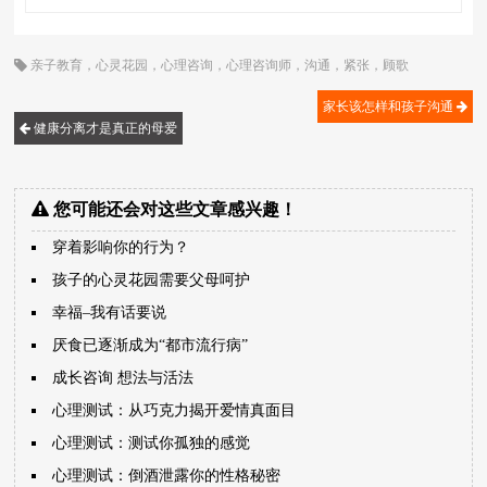
亲子教育
，
心灵花园
，
心理咨询
，
心理咨询师
，
沟通
，
紧张
，
顾歌
家长该怎样和孩子沟通
健康分离才是真正的母爱
您可能还会对这些文章感兴趣！
穿着影响你的行为？
孩子的心灵花园需要父母呵护
幸福–我有话要说
厌食已逐渐成为“都市流行病”
成长咨询 想法与活法
心理测试：从巧克力揭开爱情真面目
心理测试：测试你孤独的感觉
心理测试：倒酒泄露你的性格秘密