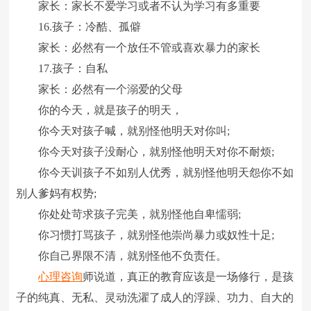
家长：家长不爱学习或者不认为学习有多重要
16.孩子：冷酷、孤僻
家长：必然有一个放任不管或喜欢暴力的家长
17.孩子：自私
家长：必然有一个溺爱的父母
你的今天，就是孩子的明天，
你今天对孩子喊，就别怪他明天对你叫;
你今天对孩子没耐心，就别怪他明天对你不耐烦;
你今天训孩子不如别人优秀，就别怪他明天怨你不如
别人爹妈有权势;
你处处苛求孩子完美，就别怪他自卑懦弱;
你习惯打骂孩子，就别怪他崇尚暴力或奴性十足;
你自己界限不清，就别怪他不负责任。
心理咨询
师说道，真正的教育应该是一场修行，是孩
子的纯真、无私、灵动洗濯了成人的浮躁、功力、自大的