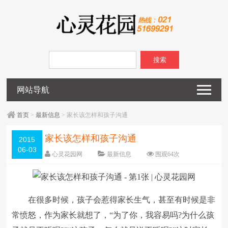
搜索
网站导航
首页
>
最新信息
> 家长该怎样和孩子沟通
家长该怎样和孩子沟通
2015
06-03
心灵花园网
最新信息
围观
64
次
已关闭评论
编辑日期：
2015-06-03
字体：
大
中
小
在很多时候，孩子会惹得家长生气，甚至有时候是非
常愤怒，作为家长就想了，“为了你，我容易吗?为什么孩