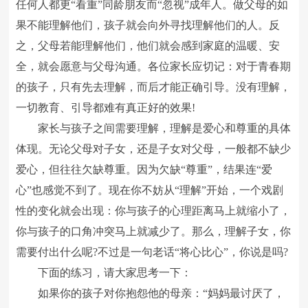
任何人都更“看重”同龄朋友而“忽视”成年人。做父母的如
果不能理解他们，孩子就会向外寻找理解他们的人。反
之，父母若能理解他们，他们就会感到家庭的温暖、安
全，就会愿意与父母沟通。各位家长应切记：对于青春期
的孩子，只有先去理解，而后才能正确引导。没有理解，
一切教育、引导都难有真正好的效果!
家长与孩子之间需要理解，理解是爱心和尊重的具体
体现。无论父母对子女，还是子女对父母，一般都不缺少
爱心，但往往欠缺尊重。因为欠缺“尊重”，结果连“爱
心”也感觉不到了。现在你不妨从“理解”开始，一个戏剧
性的变化就会出现：你与孩子的心理距离马上就缩小了，
你与孩子的口角冲突马上就减少了。那么，理解子女，你
需要付出什么呢?不过是一句老话“将心比心”，你说是吗?
下面的练习，请大家思考一下：
如果你的孩子对你抱怨他的母亲：“妈妈最讨厌了，