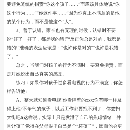
要避免笼统的指责“你这个孩子……”而应该具体地说“你
这个行为……”“你这件事……”因为你真正不满意的是他
的某个行为，而不是他这个“人”。
3、善于认错。家长也有无理的时候，认错时不要
说“好了，好了，都是我的错!”“反正你总是对的，我都是
错的!”准确的表达应该是：“也许你是对的”“也许是我错
了。”
总之，当我们对孩子的行为不满时，要避免指责，而
是对她说出自己真实的感觉。
练习：如果你对孩子过多看电视的行为不满意，你怎
样告诉他?
A、整天就知道看电视!你看隔壁的xxx;你有哪一样及
得上他?不争气的孩子，以后工作都要找不到了，你去扫
大街吧!(这样说，实际上只是发泄了自己的焦虑情绪，并
且让孩子觉得在父母眼里自己是个“坏孩子”，因而他会更