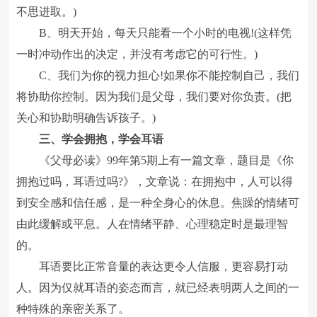
不思进取。)
B、明天开始，每天只能看一个小时的电视!(这样凭
一时冲动作出的决定，并没有考虑它的可行性。)
C、我们为你的视力担心!如果你不能控制自己，我们
将协助你控制。因为我们是父母，我们要对你负责。(把
关心和协助明确告诉孩子。)
三、学会拥抱，学会耳语
《父母必读》99年第5期上有一篇文章，题目是《你
拥抱过吗，耳语过吗?》，文章说：在拥抱中，人可以得
到安全感和信任感，是一种全身心的休息。焦躁的情绪可
由此缓解或平息。人在情绪平静、心理稳定时是最理智
的。
耳语要比正常音量的表达更令人信服，更容易打动
人。因为仅就耳语的姿态而言，就已经表明两人之间的一
种特殊的亲密关系了。