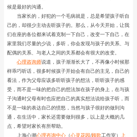
候是最好的沟通。
当家长的，好犯的一个毛病就是，总是希望孩子听自
己的，却很少主动去听孩子的。那么，从今天开始，让我
们在座的各位都来试着克制一下自己，改变一下自己，在
家里我们尽量的少说，多听，你会发现与孩子的关系、与
配偶的关系、与老人之间的关系都会有很大的改变。
心理咨询师
说道，孩子渐渐长大了，不再像小时候那
样乖巧听话，很多时候孩子开始会有自己的主见，自己的
看法，作为父母应该多听听孩子的想法，听听孩子的感
受，而不是一味的把自己的想法加在孩子的身上，在与孩
子沟通时父母有时也应把自己的真实想法说给孩子听，而
不是一味的表达自己的愤怒，当然与孩子很好的做到沟
通，在生活中，家长还需要做到很多，以上是大概的几
点，希望对家长有所帮助。
上海心潮
心理咨询中心
（
心灵花园
/
顾歌
工作室）
上