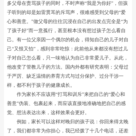
多父母在责骂孩子的同时，不时声称“我是为你好”，但孩
子听到的却是如雷贯耳的斥骂声，很难感受到父母的“爱
心和善意。”做父母的往往沉浸在自己的出发点完全是“为
了孩子好”而一意孤行，甚至根本没有想过孩子怎么看自
己。有一位父亲因一个偶尔的机会，得知自己的儿子对自
己“又恨又怕”，感到非常吃惊：此前他从来都没有想过儿
子对自己怎么看，只一味地认为自己非常爱儿子。从此，
他改变了管教儿子的方法。国内外都有研究表明：父母过
于严厉、缺乏温情的养育方式与过分保护、过分干涉一
样，都不利于孩子的健康成长。
作为家长不应该用“打骂和训斥”来把自己的“爱心和
善意”伪装、包裹起来，而应该直接地准确地把自己的感
觉、想法表达出来，这样效果会更好。
例如，家长可以这样对晚归的孩子说：你回来得太晚
了，我们都非常为你担心，我已经拨了十几个电话，还差