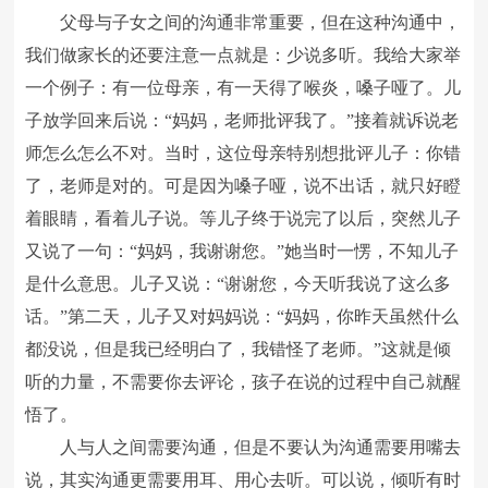
父母与子女之间的沟通非常重要，但在这种沟通中，
我们做家长的还要注意一点就是：少说多听。我给大家举
一个例子：有一位母亲，有一天得了喉炎，嗓子哑了。儿
子放学回来后说：“妈妈，老师批评我了。”接着就诉说老
师怎么怎么不对。当时，这位母亲特别想批评儿子：你错
了，老师是对的。可是因为嗓子哑，说不出话，就只好瞪
着眼睛，看着儿子说。等儿子终于说完了以后，突然儿子
又说了一句：“妈妈，我谢谢您。”她当时一愣，不知儿子
是什么意思。儿子又说：“谢谢您，今天听我说了这么多
话。”第二天，儿子又对妈妈说：“妈妈，你昨天虽然什么
都没说，但是我已经明白了，我错怪了老师。”这就是倾
听的力量，不需要你去评论，孩子在说的过程中自己就醒
悟了。
人与人之间需要沟通，但是不要认为沟通需要用嘴去
说，其实沟通更需要用耳、用心去听。可以说，倾听有时