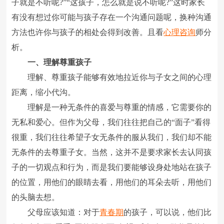
子就是不听呢?”“这孩子，怎么就是说不听呢?”这时家长
有没有想过你可能与孩子存在一个沟通问题呢，换种沟通
方法也许你与孩子的相处会得到改善。且看
心理咨询
师分
析。
一、理解尊重孩子
理解、尊重孩子能够有效地拉近你与子女之间的心理
距离，缩小代沟。
理解是一种无条件的喜爱与尊重的情感，它需要你的
无私和爱心。但作为父母，我们往往把自己的“面子”看得
很重，我们往往希望子女无条件的服从我们，我们却不能
无条件的去尊重子女。当然，这并不是要求家长去认同孩
子的一切观点和行为，而是我们要能够设身处地站在孩子
的位置，用他们的眼睛去看，用他们的耳朵去听，用他们
的头脑去想。
父母应该知道：对于
青春期
的孩子，可以说，他们比