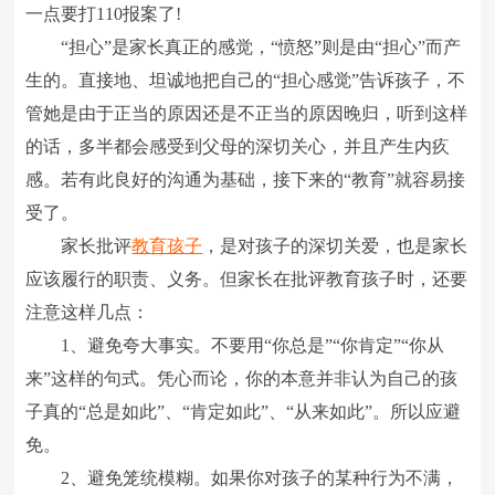
一点要打110报案了!
“担心”是家长真正的感觉，“愤怒”则是由“担心”而产
生的。直接地、坦诚地把自己的“担心感觉”告诉孩子，不
管她是由于正当的原因还是不正当的原因晚归，听到这样
的话，多半都会感受到父母的深切关心，并且产生内疚
感。若有此良好的沟通为基础，接下来的“教育”就容易接
受了。
家长批评
教育孩子
，是对孩子的深切关爱，也是家长
应该履行的职责、义务。但家长在批评教育孩子时，还要
注意这样几点：
1、避免夸大事实。不要用“你总是”“你肯定”“你从
来”这样的句式。凭心而论，你的本意并非认为自己的孩
子真的“总是如此”、“肯定如此”、“从来如此”。所以应避
免。
2、避免笼统模糊。如果你对孩子的某种行为不满，