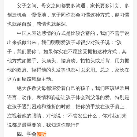
父子之间、母女之间都要多沟通，家长要多计划、多
创造机会，慢慢地，孩子同你都会习惯这种方式，越习惯
也就越自然，感情也就越深。
中国人表达感情的方式是比较含蓄的，我们不善于说
出来或做出来，我们明明爱孩子却很少对孩子说：“孩
子，我们爱你”。如果你实在不愿接受拥抱这种方式，其
他方式如握手、头顶头、搂肩膀、拍拍头或后背、用力握
他的双肩、轻捋他的头发等也都可以采用。总之，家长在
这方面应该积极主动。
绝大多数父母都深爱着自己的孩子，我们应该经常用
语言、动作、表情和姿态让孩子体会到父母的爱。特别是
在孩子遇到困难和挫折的时候，把你的手放在孩子肩上，
注视着他的眼睛，对他说：“不管发生什么，你对我们来
说都是最重要的，我知道你能行!”
四、学会
倾听