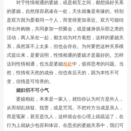
对于性情相通的婆媳，或是相互之间，都想搞好关系
的婆媳，自然很容易凑在一处，天生就像是有缘的。特别
是双方因为爱着同一个人，而变得更加亲近。双方可能结
伴出外购物，共同参加一些聚会，或是健身俱乐部之类的
活动，两人呆在一起，都主动为对方着想，这样的婆媳关
系，虽然算不上太多，但也会存在。为何要把这种关系模
式提出来，是要说明，性情相通的婆媳才是最好的。怎样
达到性情相通，也当是婆媳
相处
中，值得思考的问题。当
然，性情有天然的成份，但也有后天的，因为本性不可
变，但情是可培养的。
媳妇切不可小气
婆媳相处，本来是一家人，就怕你认为对方是外人，
从而胡乱猜疑、指责，或是咒骂。不把对方当成是亲人，
而是冤家，甚至是仇人，这样就会在心理上就疏远了，在
行为上就缺少包容和体谅。在恶劣的婆媳关系中，我们可