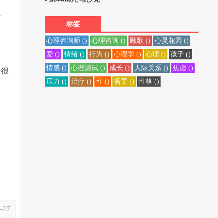
迭
标签
心理咨询师 ()
心理咨询 ()
顾歌 ()
心灵花园 ()
爱 ()
情绪 ()
行为 ()
心理学 ()
心理 ()
孩子 ()
情感 ()
心理测试 ()
成长 ()
人际关系 ()
焦虑 ()
了很
压力 ()
治疗 ()
性 ()
需要 ()
性格 ()
-27