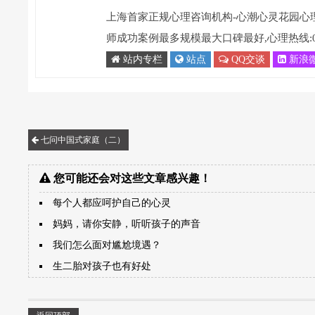
上海首家正规心理咨询机构-心潮心灵花园心
师成功案例最多规模最大口碑最好,心理热线:021-
站内专栏
站点
QQ交谈
新浪
七问中国式家庭（二）
您可能还会对这些文章感兴趣！
每个人都应呵护自己的心灵
妈妈，请你安静，听听孩子的声音
我们怎么面对尴尬境遇？
生二胎对孩子也有好处