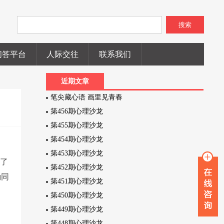
搜索
问答平台
人际交往
联系我们
近期文章
笔尖藏心语 画里见青春
第456期心理沙龙
第455期心理沙龙
第454期心理沙龙
第453期心理沙龙
作了
第452期心理沙龙
励同
第451期心理沙龙
第450期心理沙龙
第449期心理沙龙
第448期心理沙龙