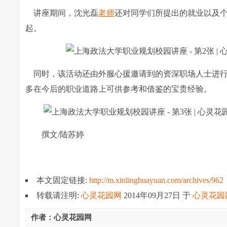
讲座期间，沈光磊
老师
还对同学们所提出的就业以及
起。
同时，该活动还由外服心援邀请到的资深职场人士进行
多在今后的职业道路上可供参考和借鉴的宝贵经验。
撰文/陆苏婷
本文固定链接:
http://m.xinlinghuayuan.com/archives/962
转载请注明:
心灵花园网
2014年09月27日
于
心灵花园
作者：心灵花园网