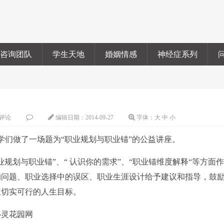
咨询团队
学生天地
婚姻情感
神经症系列
评论
编辑日期：
2014-09-27
字体：
大
中
小
学们做了一场题为“职业规划与职业锚”的公益讲座。
规划与职业锚”、“ 认识你的需求”、“职业锚维度解释“等方面
的问题、职业选择中的误区、职业生涯设计给予建议和指导，鼓
立切实可行的人生目标。