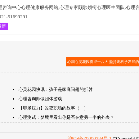
理咨询中心心理健康服务网站,心理专家顾歌领衔心理医生团队,心理
51699291
微博
心潮心灵花园喜迎十八大 坚持走科学发展
心灵花园快讯：孩子是家庭问题的折射
心理咨询师做团体游戏
【职场压力】改变职场的故事（一）
心理测试：梦境里看出你是否在意另一半的外表？
沪ICP备20000284号-1
©Copyright 