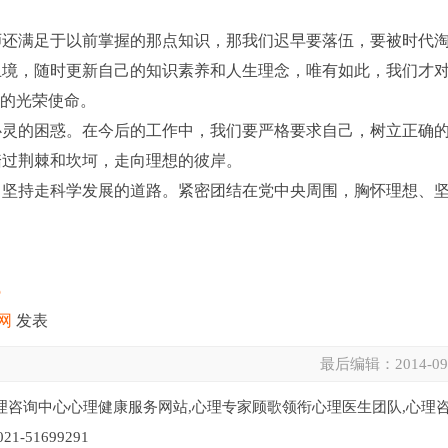
还满足于以前掌握的那点知识，那我们迟早要落伍，要被时代
止境，随时更新自己的知识素养和人生理念，唯有如此，我们才
业的光荣使命。
灵的困惑。在今后的工作中，我们要严格要求自己，树立正确
踏过荆棘和坎坷，走向理想的彼岸。
坚持走科学发展的道路。紧密团结在党中央周围，胸怀理想、
5
网
发表
最后编辑：
2014-09
理咨询中心心理健康服务网站,心理专家顾歌领衔心理医生团队,心理
51699291