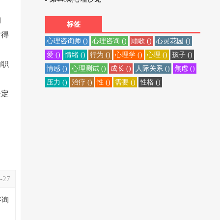
淘
标签
对得
心理咨询师 ()
心理咨询 ()
顾歌 ()
心灵花园 ()
爱 ()
情绪 ()
行为 ()
心理学 ()
心理 ()
孩子 ()
的职
情感 ()
心理测试 ()
成长 ()
人际关系 ()
焦虑 ()
压力 ()
治疗 ()
性 ()
需要 ()
性格 ()
坚定
-27
咨询