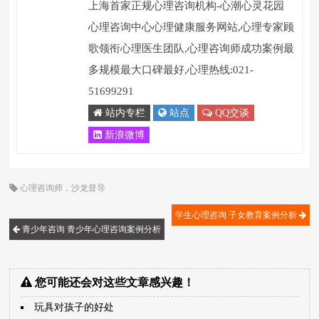
上海首家正规心理咨询机构-心潮心灵花园
心理咨询中心心理健康服务网站,心理专家顾
歌领衔心理医生团队,心理咨询师成功案例最
多规模最大口碑最好,心理热线:021-
51699291
站内专栏
站点
QQ交谈
新浪微博
心理咨询师
，
沙龙督导
学生心理咨询 子女教育案例分析
青少年咨询 青少年心理咨询案例分析
您可能还会对这些文章感兴趣！
玩具对孩子的好处