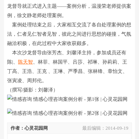
龙督导就正式进入主题――案例分析，温漫荣老师提供案
例，徐文静老师处理案例。
案例处理结束之后，大家相互交流了各自处理案例的想
法，仁者见仁智者见智，彼此之间进行思想的碰撞，气氛
融洽积极，在此过程中大家收获颇多。
本次沙龙督导由张芳杰、刘馨泽主持，参加成员还有
陈|、
陈天智
、林菲、林国平、吕莎、祁琳、孙莉莉、王
丁高、王浩、王克 、王琳、严季昌、张林锋、章怡文、
张寅凌、周邦伦。
（撰写/摄影：刘馨泽）
作者：心灵花园网
最后编辑：
2014-09-19