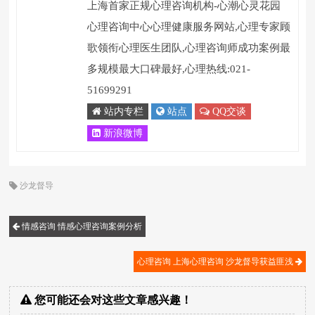
上海首家正规心理咨询机构-心潮心灵花园
心理咨询中心心理健康服务网站,心理专家顾
歌领衔心理医生团队,心理咨询师成功案例最
多规模最大口碑最好,心理热线:021-
51699291
站内专栏
站点
QQ交谈
新浪微博
沙龙督导
情感咨询 情感心理咨询案例分析
心理咨询 上海心理咨询 沙龙督导获益匪浅
您可能还会对这些文章感兴趣！