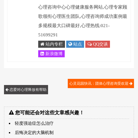
心理咨询中心心理健康服务网站,心理专家顾
歌领衔心理医生团队,心理咨询师成功案例最
多规模最大口碑最好,心理热线:021-
51699291
站内专栏
站点
QQ交谈
新浪微博
心灵花园快讯：团体心理咨询受欢迎
恋爱对心理释放有帮助
您可能还会对这些文章感兴趣！
轻度强迫症怎么治疗
后悔决定的大脑机制