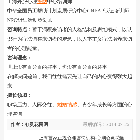
上海外服心理
援助
中心培训师
中华全国员工帮助计划发展研究中心CNEAP认证培训师
NPO组织活动策划师
咨询特点：
善于洞察来访者的人格结构及思维模式，以认
识行为疗法调整来访者的观念，以人本主义疗法培养来访
者的心理能量。
咨询理念：
世上没有百分百的好事，也没有百分百的坏事
在解决问题前，我们往往需要先让自己的内心变得强大起
来
擅长领域：
职场压力、人际交往、
婚姻
情感
、青少年成长等方面的心
理咨询
作者：心灵花园网
最后编辑：
2014-09-26
上海首家正规心理咨询机构-心潮心灵花园