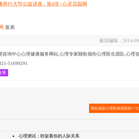
0
网
发表
最后编辑：
2014-09
理咨询中心心理健康服务网站,心理专家顾歌领衔心理医生团队,心理
51699291
微博
羞耻感是心理疾病就医的一
心理测试：吵架看你的人际关系