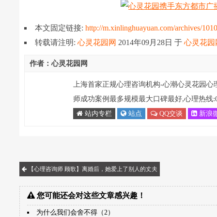
本文固定链接:
http://m.xinlinghuayuan.com/archives/101
转载请注明:
心灵花园网
2014年09月28日
于
心灵花园
作者：心灵花园网
上海首家正规心理咨询机构-心潮心灵花园心
师成功案例最多规模最大口碑最好,心理热线:021-
站内专栏
站点
QQ交谈
新浪
【心理咨询师 顾歌】离婚后，她爱上了别人的丈夫
您可能还会对这些文章感兴趣！
为什么我们会舍不得（2）