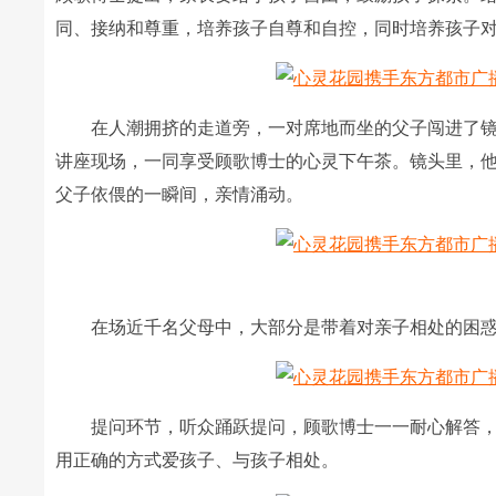
同、接纳和尊重，培养孩子自尊和自控，同时培养孩子
在人潮拥挤的走道旁，一对席地而坐的父子闯进了镜
讲座现场，一同享受顾歌博士的心灵下午茶。镜头里，
父子依偎的一瞬间，亲情涌动。
在场近千名父母中，大部分是带着对亲子相处的困惑
提问环节，听众踊跃提问，顾歌博士一一耐心解答，
用正确的方式爱孩子、与孩子相处。