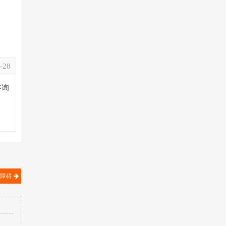
-28
咨询
大障碍