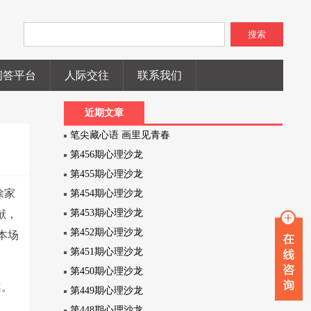
搜索
问答平台
人际交往
联系我们
近期文章
笔尖藏心语 画里见青春
第456期心理沙龙
第455期心理沙龙
徐家
第454期心理沙龙
第453期心理沙龙
献，
第452期心理沙龙
本场
第451期心理沙龙
第450期心理沙龙
案。
第449期心理沙龙
认
第448期心理沙龙