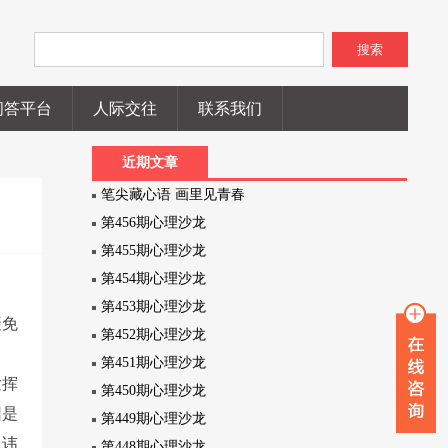
搜索
问答平台
人际交往
联系我们
近期文章
笔尖藏心语 画里见青春
第456期心理沙龙
第455期心理沙龙
第454期心理沙龙
第453期心理沙龙
避免
第452期心理沙龙
第451期心理沙龙
发挥
第450期心理沙龙
因是
第449期心理沙龙
忌讳
第448期心理沙龙