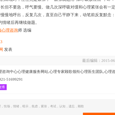
要长但不要急，呼气要慢。做几次深呼吸对缓和心理紧张会有一
慢慢地呼出，反复几次，直至自己平静下来，动笔前反复默念：
的情绪后再继续做题。
海心理咨询
师 选编
43
网
发表
最后编辑：
2015-06
理咨询中心心理健康服务网站,心理专家顾歌领衔心理医生团队,心理
51699291
微博
理
，
怯场
，
情绪
，
暗示
，
焦虑
，
紧张
，
考试
，
认知
，
遗忘
，
顾歌