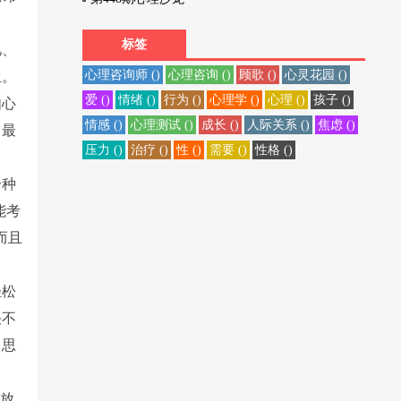
标签
忆、
心理咨询师 ()
心理咨询 ()
顾歌 ()
心灵花园 ()
生。
爱 ()
情绪 ()
行为 ()
心理学 ()
心理 ()
孩子 ()
如心
情感 ()
心理测试 ()
成长 ()
人际关系 ()
焦虑 ()
，最
压力 ()
治疗 ()
性 ()
需要 ()
性格 ()
一种
能考
而且
轻松
决不
，思
：放