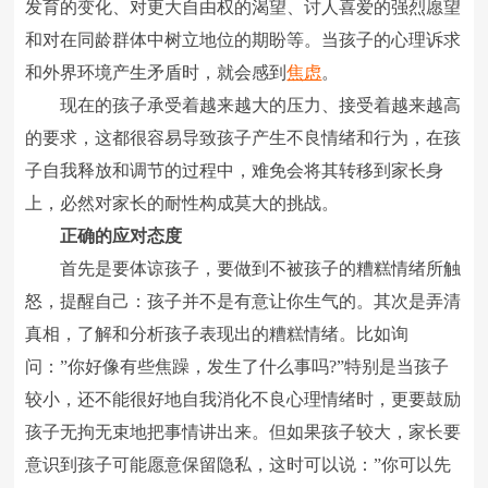
发育的变化、对更大自由权的渴望、讨人喜爱的强烈愿望
和对在同龄群体中树立地位的期盼等。当孩子的心理诉求
和外界环境产生矛盾时，就会感到
焦虑
。
现在的孩子承受着越来越大的压力、接受着越来越高
的要求，这都很容易导致孩子产生不良情绪和行为，在孩
子自我释放和调节的过程中，难免会将其转移到家长身
上，必然对家长的耐性构成莫大的挑战。
正确的应对态度
首先是要体谅孩子，要做到不被孩子的糟糕情绪所触
怒，提醒自己：孩子并不是有意让你生气的。其次是弄清
真相，了解和分析孩子表现出的糟糕情绪。比如询
问：”你好像有些焦躁，发生了什么事吗?”特别是当孩子
较小，还不能很好地自我消化不良心理情绪时，更要鼓励
孩子无拘无束地把事情讲出来。但如果孩子较大，家长要
意识到孩子可能愿意保留隐私，这时可以说：”你可以先