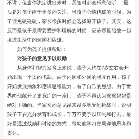
不讲，但当你决定讲出来时，我随时都会乐意倾听。”最
后是对孩子给予更多的关注。当孩子心情糟糕的时候，为
了避免硬碰硬，家长很多时候会选择避开孩子。其实，这
反而是孩子最需要爱护和理解的时候，应该尽量陪他一起
度过生活中的烦恼和困难。
如何为孩子提供帮助：
对孩子的意见予以鼓励
从身体和智力发育上来说，孩子大约在7岁左右会开
始出现一个质的飞跃。由于内因和外因的相互作用，孩子
开始发展抽象和逻辑思维能力，有了自己的思想。由于世
界向他敞开了更宽广的一扇门，孩子不再认为爸爸妈妈是
绝对正确的。当家长的意见越来越多地受到挑战时，说明
孩子正在充分发育和成长，千万不要予以压制和打击，最
好是通过鼓励和讨论的方式，帮助他学习更周详地思考和
表达。