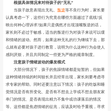
根据具体情况来对待孩子的”无礼”
当孩子故意表现出无礼、
叛逆
等不良行为时，家长要
认真考虑一下，这些行为究竟在哪些方面越过了底线?反
映出何种心理诉求?如果只是偶然才出现顶嘴叛逆的话，
家长则不必过于敏感，适当的叛逆行为对孩子来说可以缓
和情绪的波动。然而，如果这种无礼的行为继续下去，那
么就有必要对孩子进行教育，说明为什么这种行为会使人
感到厌烦，并且共同制定一些更为严格的规章制度。
注意孩子情绪波动的爆发模式
大部分情况下，孩子的焦躁情绪都是短暂的，但如果
这种情绪持续的时间较长并且经常出现，家长则要考虑寻
求专家的帮助。同时还要注意以下情况：孩子的吃饭和睡
觉情况是否有所变化、是否有不想去上学或不想去朋友家
串门的情况、是否表现出精力不集中或功课落后的情况
等。这些都是焦虑情绪的征兆，应该及时给予重视，寻求