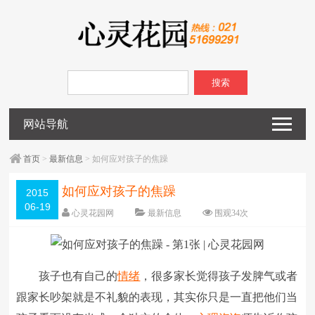
搜索
网站导航
首页
>
最新信息
> 如何应对孩子的焦躁
如何应对孩子的焦躁
2015
06-19
心灵花园网
最新信息
围观
34
次
已关闭评论
编辑日期：
2015-06-19
字体：
大
中
小
孩子也有自己的
情绪
，很多家长觉得孩子发脾气或者
跟家长吵架就是不礼貌的表现，其实你只是一直把他们当