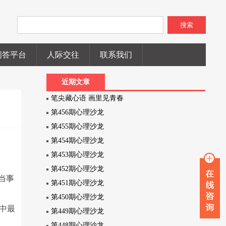
搜索
问答平台
人际交往
联系我们
近期文章
笔尖藏心语 画里见青春
第456期心理沙龙
第455期心理沙龙
第454期心理沙龙
第453期心理沙龙
第452期心理沙龙
当事
第451期心理沙龙
第450期心理沙龙
中最
第449期心理沙龙
第448期心理沙龙