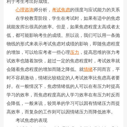
利于考生考出好成绩。
心理咨询
师分析，
考试焦虑
的强度与应试能力的关系
在学校教育阶段，学生在考试时，如果有适中的焦虑
就能发挥出很高的效率。但是，如果焦虑程度太高或者太
低，都可能影响考生的成绩。所以说，我们可以用一条抛
物线的形式来表示考试焦虑对成绩的影响，即随焦虑程度
的增加，可以给应考者一些心理
压力
，提高思维的张力考
试效率也随着加快，超过一定的焦虑程度时，考试效率就
会随着焦虑程度的增加而随之降低。就
情绪
不同而言，平
时不容易激动，情绪比较稳定的人考试效率比焦虑高者要
好。在一般情况下，焦虑情绪低的人可以在有压力时提高
学习的效率，而焦虑程度高的人学习效率在有压力时反而
会降低，一般来说，较简单的学习可以因有情绪压力而提
高效率，而复杂的工作则可以因情绪压力而降低效率。
考试焦虑的表现