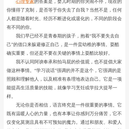
心理专家
的答案是，婴儿时期的你哭闹不停，现在的
你懂得了克制，是否等于你失去了自我？当然不是，任何
人都是随着时光、经历不断进化或退化的，不同的阶段会
有不同的你。
我们早已经不是青春期的孩子，抱着“我不要失去自
己”的借口来躲避修正自己，是一件蛮幼稚的事情。耍酷
确实重要，但还是不要在关键的事情上耍酷比较好。
我不认同阿谀奉承和拍马屁的价值观，也不提倡大家
做这种事情。“学习说话”强调的并不是这个，它强调的是
照顾和理解他人，以及精准有条理地表达自己。它是一项
能提高生活质量的技能，就像学习烹饪或学拉大提琴一
样。
无论你是否相信，语言终究是一件很重要的事情。它
既有温暖人心的力量，也有本事让你感到万分痛苦，它不
仅变化莫测且具有不可预知的魔力。通过和朋友、和爱人