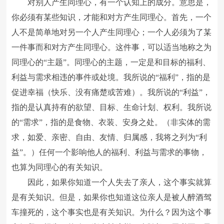
对别人产生同理心，有一个认知上的成分。意思是，
你必须有某些知识，才能和对方产生同理心。首先，一个
人不是简单地对另一个人产生同理心；一个人必须为了某
一件事而和对方产生同理心。这件事，可以适当地称之为
同理心的“主题”。同理心的主题，一定是和目标的福利、
利益与需求相违的事件或处境。我所说的“福利”，指的是
促进幸福（快乐、没有痛楚或苦难）。我所说的“利益”，
指的是认真持有的欲望、目标、生命计划、权利。我所说
的“需求”，指的是食物、衣装、安身之处。（非实体的需
求，如爱、亲密、自由、友情、归属感，我将之列为“利
益”。）任何一个影响他人的福利、利益与需求的事物，
也算为同理心的有关知识。
因此，如果你知道一个人失去了亲人，这个事实就算
是有关知识。但是，如果你也知道这位亲人是被人醉酒驾
车撞死的，这个事实也是有关知识。为什么？因为这个事