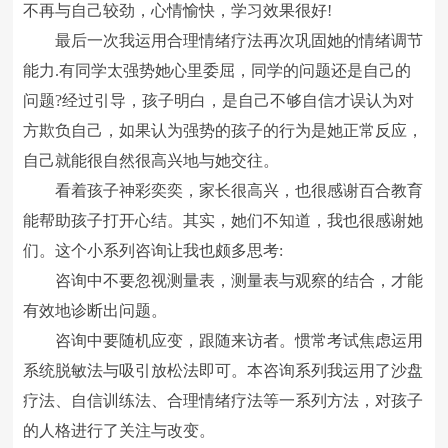
不再与自己较劲，心情愉快，学习效果很好!
最后一次我运用合理情绪疗法再次巩固她的情绪调节
能力.有同学太强势她心里委屈，同学的问题还是自己的
问题?经过引导，孩子明白，是自己不够自信才误认为对
方欺负自己，如果认为强势的孩子的行为是她正常反应，
自己就能很自然很高兴地与她交往。
看着孩子神彩奕奕，家长很高兴，也很感谢百合教育
能帮助孩子打开心结。其实，她们不知道，我也很感谢她
们。这个小系列咨询让我也颇多思考:
咨询中不要忽视测量表，测量表与观察的结合，才能
有效地诊断出问题。
咨询中要随机应变，跟随来访者。惯常考试焦虑运用
系统脱敏法与吸引放松法即可。本咨询系列我运用了沙盘
疗法、自信训练法、合理情绪疗法等一系列方法，对孩子
的人格进行了关注与改变。