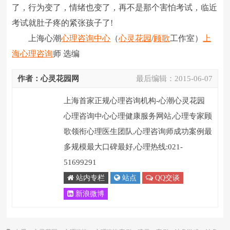
了，行为变了，情绪也变了，再不是那个害怕考试，临近
考试就肚子疼的紧张孩子了!
上海心潮
心理咨询中心
（
心灵花园
/
顾歌
工作室）
上
海心理咨询
师 选编
作者：心灵花园网
最后编辑：
2015-06-07
上海首家正规心理咨询机构-心潮心灵花园
心理咨询中心心理健康服务网站,心理专家顾
歌领衔心理医生团队,心理咨询师成功案例最
多规模最大口碑最好,心理热线:021-
51699291
站内专栏
站点
QQ交谈
新浪微博