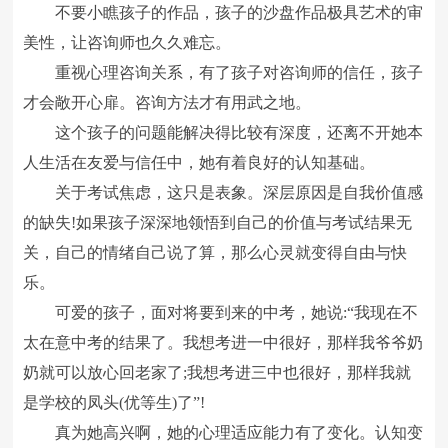
不要小瞧孩子的作品，孩子的沙盘作品极具艺术的审
美性，让咨询师也久久难忘。
重视心理咨询关系，有了孩子对咨询师的信任，孩子
才会敞开心扉。咨询方法才有用武之地。
这个孩子的问题能解决得比较有深度，还离不开她本
人生活在友爱与信任中，她有着良好的认知基础。
关于考试焦虑，这只是表象。深层原因是自我价值感
的缺失!如果孩子深深地领悟到自己的价值与考试结果无
关，自己的情绪自己说了算，那么心灵就变得自由与快
乐。
可爱的孩子，面对将要到来的中考，她说:“我现在不
太在意中考的结果了。我想考进一中很好，那样我爷爷奶
奶就可以放心回老家了;我想考进三中也很好，那样我就
是学校的凤头(优等生)了”!
真为她高兴啊，她的心理适应能力有了变化。认知变